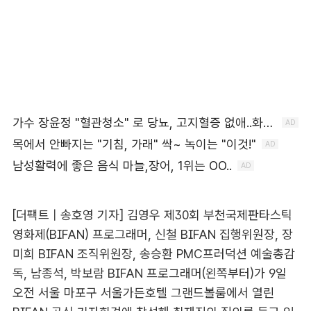
[더팩트 | 송호영 기자] 김영우 제30회 부천국제판타스틱
영화제(BIFAN) 프로그래머, 신철 BIFAN 집행위원장, 장
미희 BIFAN 조직위원장, 송승환 PMC프러덕션 예술총감
독, 남종석, 박보람 BIFAN 프로그래머(왼쪽부터)가 9일
오전 서울 마포구 서울가든호텔 그랜드볼룸에서 열린