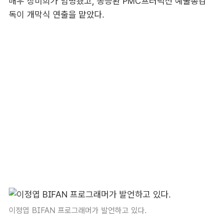
배우 장미희가 임명됐고, 송승환 PMC프러덕션 예술총감
독이 개막식 연출을 맡았다.
이정엽 BIFAN 프로그래머가 발언하고 있다.