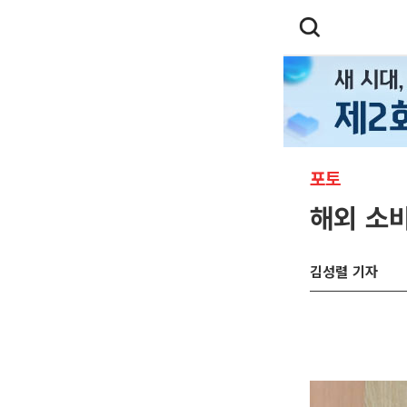
포토
해외 소비
김성렬 기자