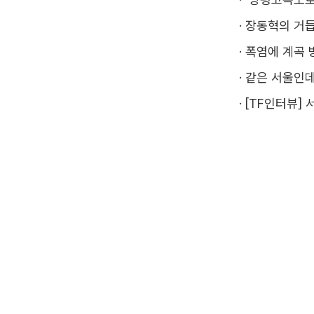
·
장동혁의 거듭
·
폭염에 계곡 
·
같은 서울인데
·
[TF인터뷰] 