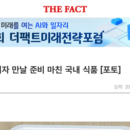
자 만날 준비 마친 국내 식품 [포토]
입력: 20