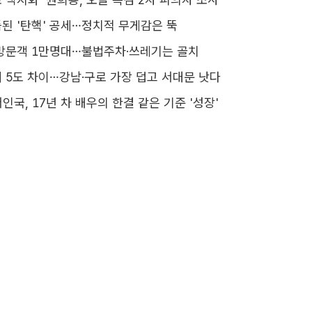
된 '탄핵' 공세…정치적 무게감은 뚝
방문객 1만명대…불법주차·쓰레기는 골치
 5도 차이…강남·구로 가장 덥고 서대문 낫다
서인국, 17년 차 배우의 한결 같은 기준 '성장'