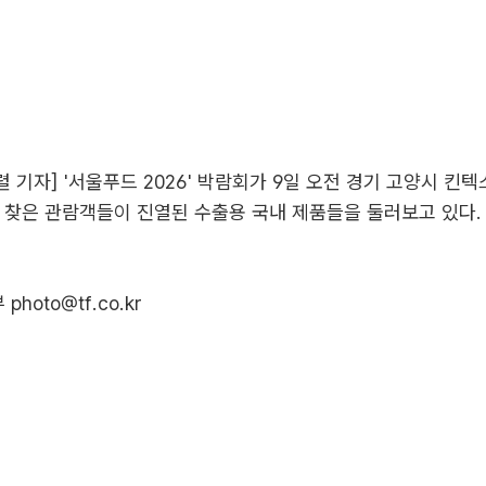
렬 기자] '서울푸드 2026' 박람회가 9일 오전 경기 고양시 킨
 찾은 관람객들이 진열된 수출용 국내 제품들을 둘러보고 있다.
hoto@tf.co.kr