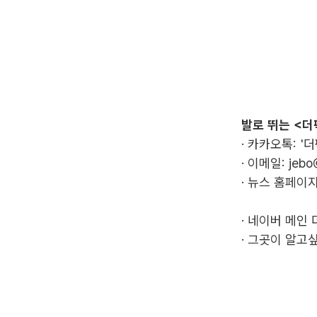
발로 뛰는 <더
· 카카오톡: '
· 이메일:
jebo
· 뉴스 홈페이지
·
네이버 메인 
·
그곳이 알고싶