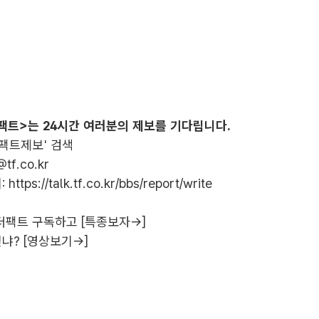
팩트>는 24시간 여러분의 제보를 기다립니다.
더팩트제보' 검색
@tf.co.kr
:
https://talk.tf.co.kr/bbs/report/write
더팩트 구독하고 [특종보자→]
냐? [영상보기→]