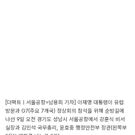
[더팩트ㅣ서울공항=남용희 기자] 이재명 대통령이 유럽
방문과 G7(주요 7개국) 정상회의 참석을 위해 순방길에
나선 9일 오전 경기도 성남시 서울공항에서 강훈식 비서
실장과 김민석 국무총리, 윤호중 행정안전부 장관(왼쪽부