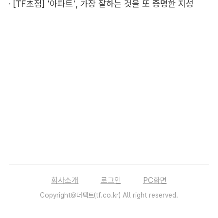
·
[TF초점] '아파트', 가장 잘하는 것을 또 증명한 지성
회사소개
로그인
PC화면
Copyright@더팩트(tf.co.kr) All right reserved.