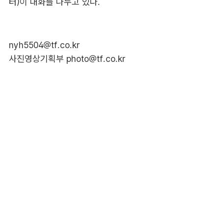
터)이 대화를 나누고 있다.
nyh5504@tf.co.kr
사진영상기획부 photo@tf.co.kr