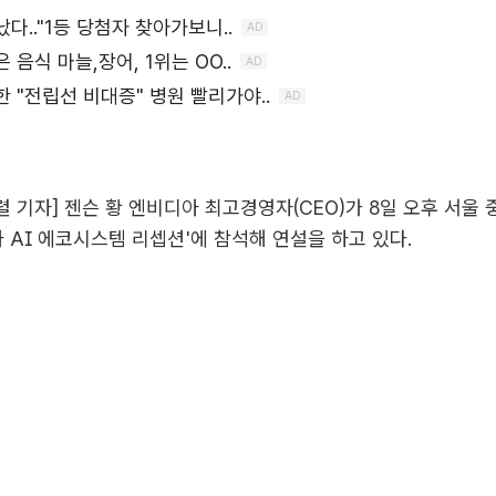
성렬 기자] 젠슨 황 엔비디아 최고경영자(CEO)가 8일 오후 서울
아 AI 에코시스템 리셉션'에 참석해 연설을 하고 있다.