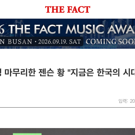
 마무리한 젠슨 황 "지금은 한국의 시대
입력: 20