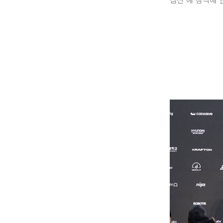
셉션'에 참석해 