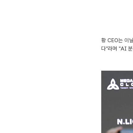
황 CEO는 이
다"라며 "AI