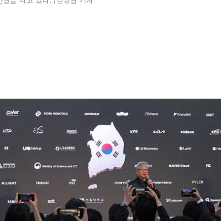
연설을 하고 있다. /김성렬 기자