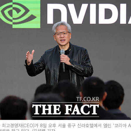
 최고경영자(CEO)가 8일 오후 서울 중구 신라호텔에서 열린 '코리아 