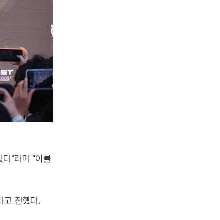
있다"라며 "이를
라고 전했다.