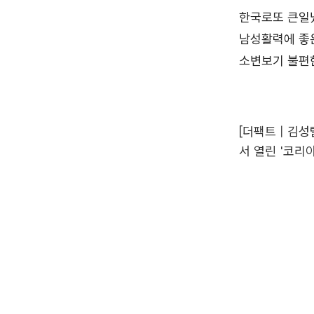
[더팩트 | 김
서 열린 '코리