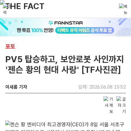
포토
PV5 탑승하고, 보안로봇 사인까지
'젠슨 황의 현대 사랑' [TF사진관]
이새롬 기자
입력: 2026.06.08 15:52