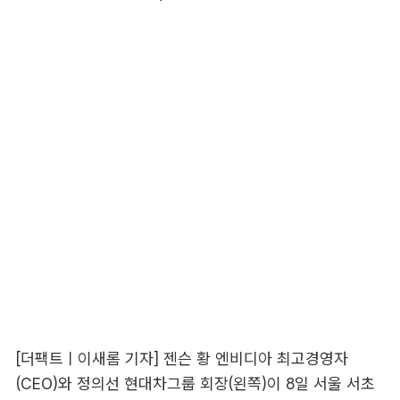
[더팩트ㅣ이새롬 기자] 젠슨 황 엔비디아 최고경영자
(CEO)와 정의선 현대차그룹 회장(왼쪽)이 8일 서울 서초