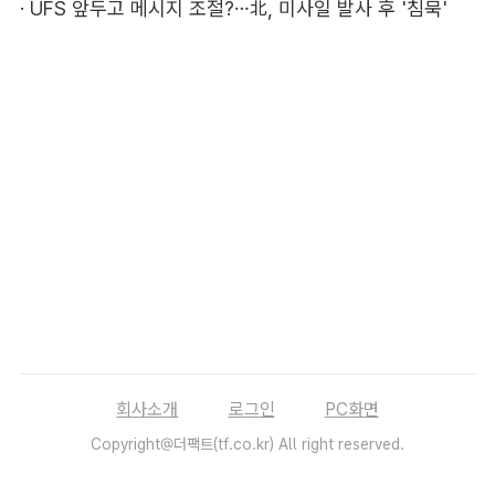
·
UFS 앞두고 메시지 조절?…北, 미사일 발사 후 '침묵'
회사소개
로그인
PC화면
Copyright@더팩트(tf.co.kr) All right reserved.