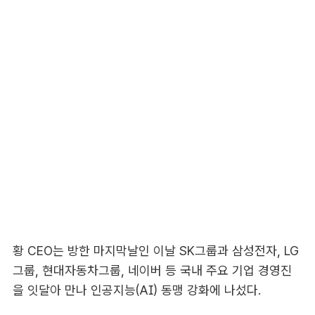
황 CEO는 방한 마지막날인 이날 SK그룹과 삼성전자, LG
그룹, 현대자동차그룹, 네이버 등 국내 주요 기업 경영진
을 잇달아 만나 인공지능(AI) 동맹 강화에 나섰다.