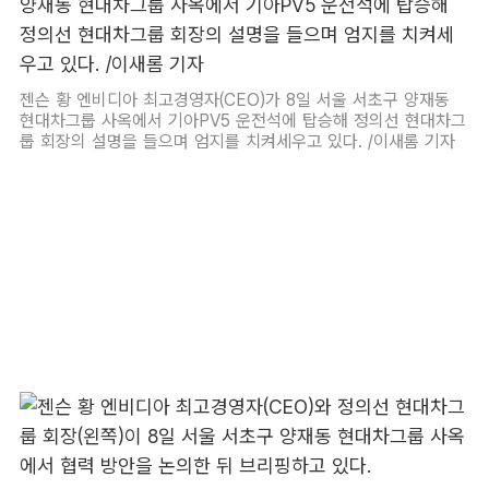
젠슨 황 엔비디아 최고경영자(CEO)가 8일 서울 서초구 양재동
현대차그룹 사옥에서 기아PV5 운전석에 탑승해 정의선 현대차그
룹 회장의 설명을 들으며 엄지를 치켜세우고 있다. /이새롬 기자