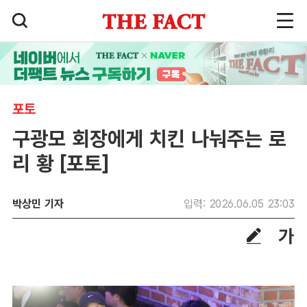
포토
구광모 회장에게 치킨 나눠주는 로
리 황 [포토]
박상민 기자
입력: 2026.06.05 23:03