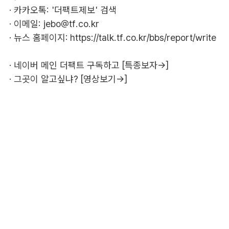
· 카카오톡: '더팩트제보' 검색
· 이메일:
jebo@tf.co.kr
· 뉴스 홈페이지:
https://talk.tf.co.kr/bbs/report/write
·
네이버 메인 더팩트 구독하고 [특종보자→]
·
그곳이 알고싶냐? [영상보기→]