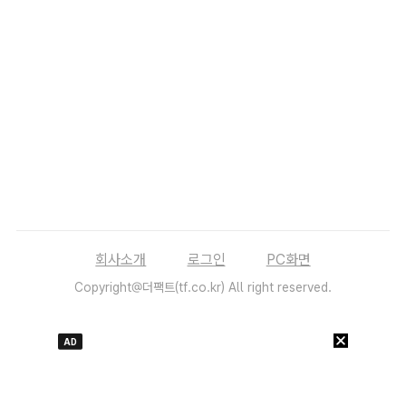
회사소개
로그인
PC화면
Copyright@더팩트(tf.co.kr) All right reserved.
AD