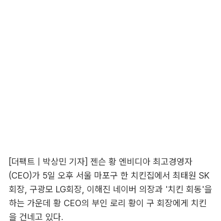
[더팩트 | 박상민 기자] 젠슨 황 엔비디아 최고경영자
(CEO)가 5일 오후 서울 마포구 한 치킨집에서 최태원 SK
회장, 구광모 LG회장, 이해진 네이버 의장과 '치킨 회동'을
하는 가운데 황 CEO의 부인 로리 황이 구 회장에게 치킨
을 건네고 있다.