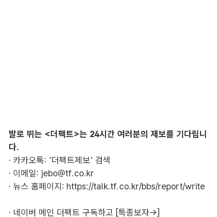
발로 뛰는 <더팩트>는 24시간 여러분의 제보를 기다립니
다.
· 카카오톡: '더팩트제보' 검색
· 이메일:
jebo@tf.co.kr
· 뉴스 홈페이지:
https://talk.tf.co.kr/bbs/report/write
·
네이버 메인 더팩트 구독하고 [특종보자→]