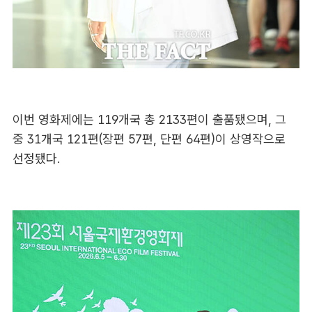
이번 영화제에는 119개국 총 2133편이 출품됐으며, 그
중 31개국 121편(장편 57편, 단편 64편)이 상영작으로
선정됐다.