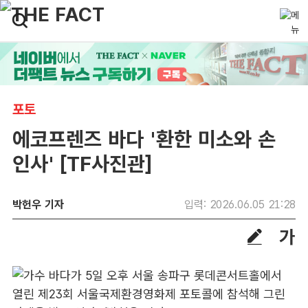
포토
에코프렌즈 바다 '환한 미소와 손
인사' [TF사진관]
박헌우 기자
입력: 2026.06.05 21:28