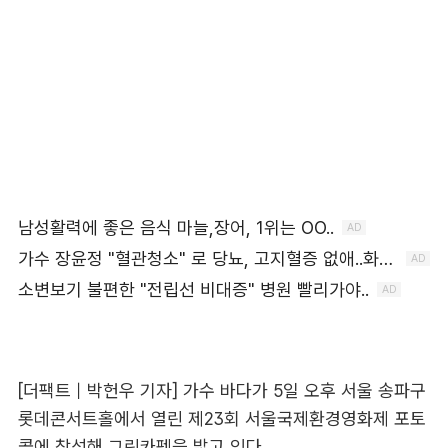
[더팩트｜박헌우 기자] 가수 바다가 5일 오후 서울 송파구
롯데콘서트홀에서 열린 제23회 서울국제환경영화제 포토
콜에 참석해 그린카펫을 밟고 있다.