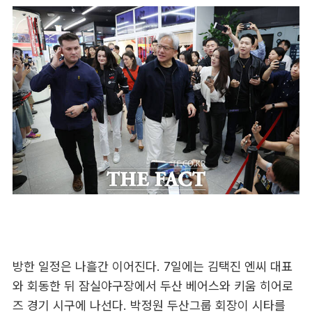
방한 일정은 나흘간 이어진다. 7일에는 김택진 엔씨 대표
와 회동한 뒤 잠실야구장에서 두산 베어스와 키움 히어로
즈 경기 시구에 나선다. 박정원 두산그룹 회장이 시타를