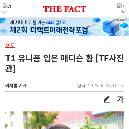
포토
T1 유니폼 입은 매디슨 황 [TF사진
관]
이새롬 기자
입력: 2026.06.05 15:15