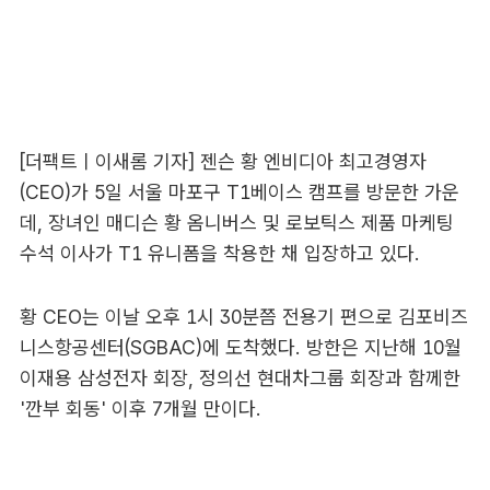
[더팩트ㅣ이새롬 기자] 젠슨 황 엔비디아 최고경영자
(CEO)가 5일 서울 마포구 T1베이스 캠프를 방문한 가운
데, 장녀인 매디슨 황 옴니버스 및 로보틱스 제품 마케팅
수석 이사가 T1 유니폼을 착용한 채 입장하고 있다.
황 CEO는 이날 오후 1시 30분쯤 전용기 편으로 김포비즈
니스항공센터(SGBAC)에 도착했다. 방한은 지난해 10월
이재용 삼성전자 회장, 정의선 현대차그룹 회장과 함께한
'깐부 회동' 이후 7개월 만이다.