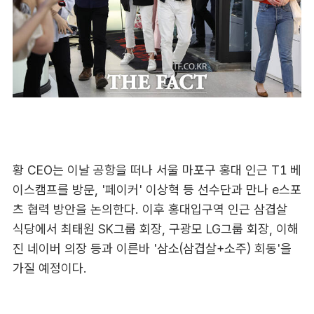
황 CEO는 이날 공항을 떠나 서울 마포구 홍대 인근 T1 베
이스캠프를 방문, '페이커' 이상혁 등 선수단과 만나 e스포
츠 협력 방안을 논의한다. 이후 홍대입구역 인근 삼겹살
식당에서 최태원 SK그룹 회장, 구광모 LG그룹 회장, 이해
진 네이버 의장 등과 이른바 '삼소(삼겹살+소주) 회동'을
가질 예정이다.