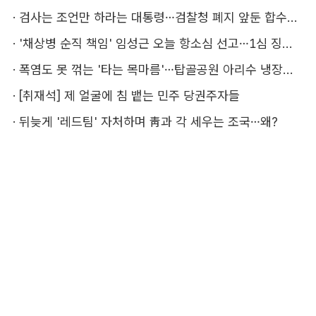
·
검사는 조언만 하라는 대통령…검찰청 폐지 앞둔 합수본 '딜레마'
·
'채상병 순직 책임' 임성근 오늘 항소심 선고…1심 징역 3년
·
폭염도 못 꺾는 '타는 목마름'…탑골공원 아리수 냉장고 가보니
·
[취재석] 제 얼굴에 침 뱉는 민주 당권주자들
·
뒤늦게 '레드팀' 자처하며 靑과 각 세우는 조국…왜?