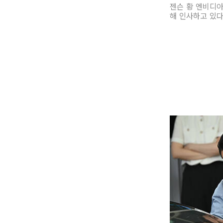
젠슨 황 엔비디
해 인사하고 있다