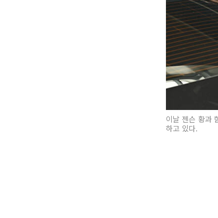
이날 젠슨 황과 
하고 있다.