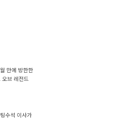
개월 만에 방한한
그 오브 레전드