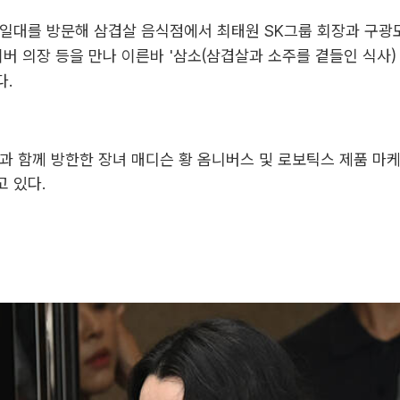
일대를 방문해 삼겹살 음식점에서 최태원 SK그룹 회장과 구광모
이버 의장 등을 만나 이른바 '삼소(삼겹살과 소주를 곁들인 식사)
다.