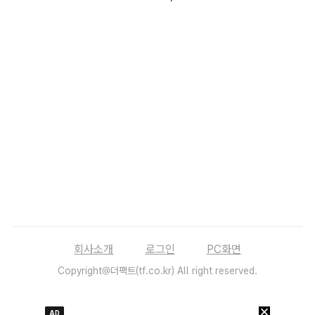
회사소개
로그인
PC화면
Copyright@더팩트(tf.co.kr) All right reserved.
AD