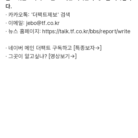
다.
· 카카오톡: '더팩트제보' 검색
· 이메일:
jebo@tf.co.kr
· 뉴스 홈페이지:
https://talk.tf.co.kr/bbs/report/write
·
네이버 메인 더팩트 구독하고 [특종보자→]
·
그곳이 알고싶냐? [영상보기→]