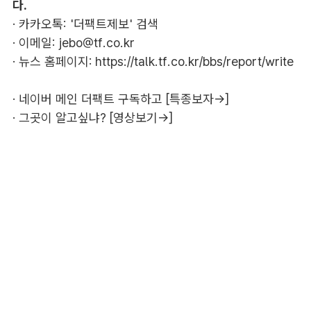
다.
· 카카오톡: '더팩트제보' 검색
· 이메일:
jebo@tf.co.kr
· 뉴스 홈페이지:
https://talk.tf.co.kr/bbs/report/write
·
네이버 메인 더팩트 구독하고 [특종보자→]
·
그곳이 알고싶냐? [영상보기→]