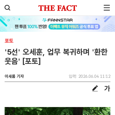
포토
'5선' 오세훈, 업무 복귀하며 '환한
웃음' [포토]
이새롬 기자
입력: 2026.06.04 11:12