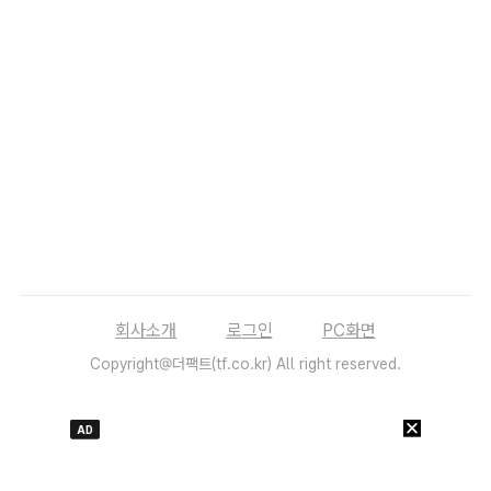
회사소개
로그인
PC화면
Copyright@더팩트(tf.co.kr) All right reserved.
AD