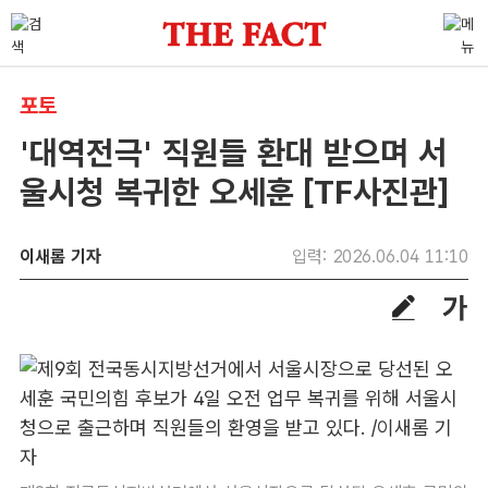
포토
'대역전극' 직원들 환대 받으며 서
울시청 복귀한 오세훈 [TF사진관]
이새롬 기자
입력: 2026.06.04 11:10