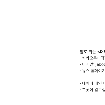
발로 뛰는 <더
· 카카오톡: '
· 이메일:
jebo
· 뉴스 홈페이지
·
네이버 메인 
·
그곳이 알고싶