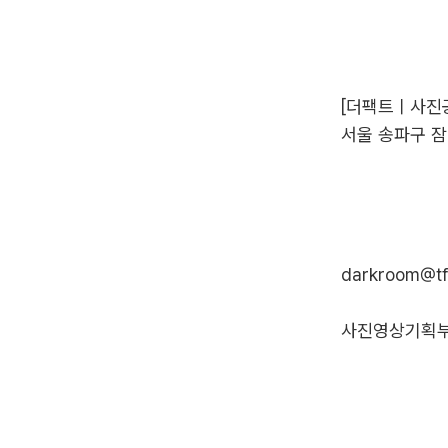
[더팩트ㅣ사진공
서울 송파구 
darkroom@tf
사진영상기획