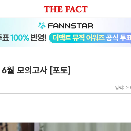
6월 모의고사 [포토]
입력: 20