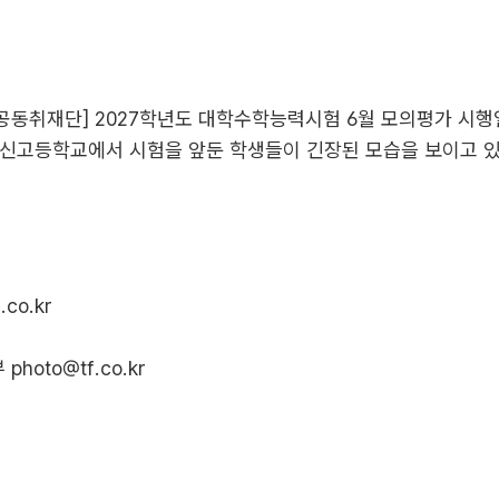
동취재단] 2027학년도 대학수학능력시험 6월 모의평가 시행
잠신고등학교에서 시험을 앞둔 학생들이 긴장된 모습을 보이고 있
.co.kr
부
photo@tf.co.kr