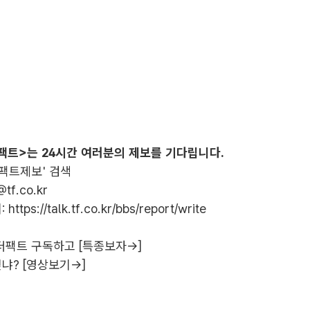
팩트>는 24시간 여러분의 제보를 기다립니다.
더팩트제보' 검색
@tf.co.kr
:
https://talk.tf.co.kr/bbs/report/write
더팩트 구독하고 [특종보자→]
냐? [영상보기→]