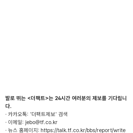
발로 뛰는 <더팩트>는 24시간 여러분의 제보를 기다립니
다.
· 카카오톡: '더팩트제보' 검색
· 이메일:
jebo@tf.co.kr
· 뉴스 홈페이지:
https://talk.tf.co.kr/bbs/report/write