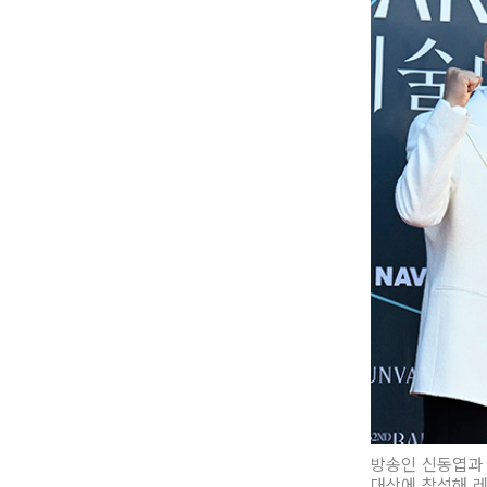
방송인 신동엽과 
대상에 참석해 레