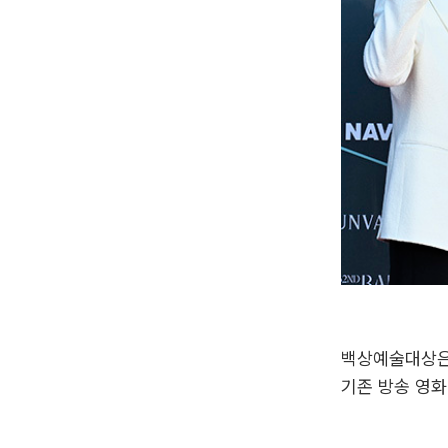
백상예술대상은 
기존 방송 영화