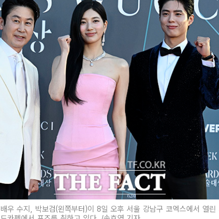
배우 수지, 박보검(왼쪽부터)이 8일 오후 서울 강남구 코엑스에서 열린
드카펫에서 포즈를 취하고 있다. /송호영 기자