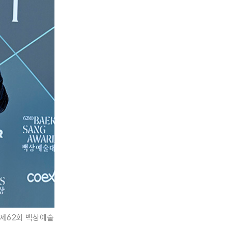
 제62회 백상예술