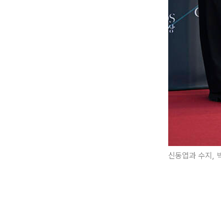
신동엽과 수지, 