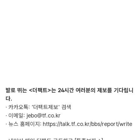
발로 뛰는 <더팩트>는 24시간 여러분의 제보를 기다립니
다.
· 카카오톡: '더팩트제보' 검색
· 이메일:
jebo@tf.co.kr
· 뉴스 홈페이지:
https://talk.tf.co.kr/bbs/report/write