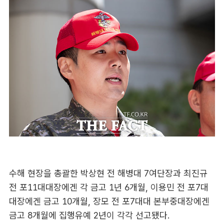
수해 현장을 총괄한 박상현 전 해병대 7여단장과 최진규
전 포11대대장에겐 각 금고 1년 6개월, 이용민 전 포7대
대장에겐 금고 10개월, 장모 전 포7대대 본부중대장에겐
금고 8개월에 집행유예 2년이 각각 선고됐다.