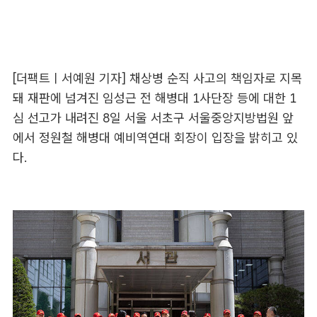
[더팩트ㅣ서예원 기자] 채상병 순직 사고의 책임자로 지목
돼 재판에 넘겨진 임성근 전 해병대 1사단장 등에 대한 1
심 선고가 내려진 8일 서울 서초구 서울중앙지방법원 앞
에서
정원철 해병대 예비역연대 회장이 입장을 밝히고 있
다.