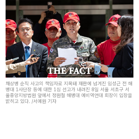
채상병 순직 사고의 책임자로 지목돼 재판에 넘겨진 임성근 전 해
병대 1사단장 등에 대한 1심 선고가 내려진 8일 서울 서초구 서
울중앙지방법원 앞에서 정원철 해병대 예비역연대 회장이 입장을
밝히고 있다. /서예원 기자