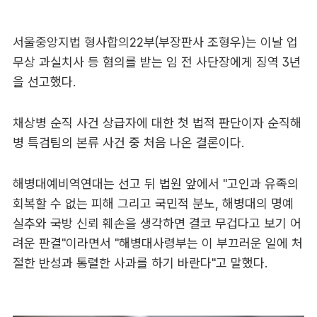
서울중앙지법 형사합의22부(부장판사 조형우)는 이날 업
무상 과실치사 등 혐의를 받는 임 전 사단장에게 징역 3년
을 선고했다.
채상병 순직 사건 상급자에 대한 첫 법적 판단이자 순직해
병 특검팀의 본류 사건 중 처음 나온 결론이다.
해병대예비역연대는 선고 뒤 법원 앞에서 "고인과 유족의
회복할 수 없는 피해 그리고 국민적 분노, 해병대의 명예
실추와 국방 신뢰 훼손을 생각하면 결코 무겁다고 보기 어
려운 판결"이라면서 "해병대사령부는 이 부끄러운 일에 처
절한 반성과 통렬한 사과를 하기 바란다"고 말했다.