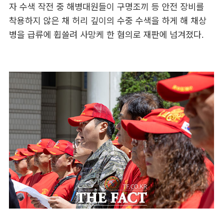
자 수색 작전 중 해병대원들이 구명조끼 등 안전 장비를
착용하지 않은 채 허리 깊이의 수중 수색을 하게 해 채상
병을 급류에 휩쓸려 사망케 한 혐의로 재판에 넘겨졌다.