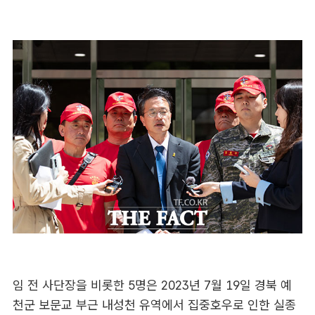
임 전 사단장을 비롯한 5명은 2023년 7월 19일 경북 예
천군 보문교 부근 내성천 유역에서 집중호우로 인한 실종