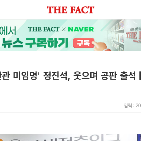
관 미임명' 정진석, 웃으며 공판 출석 
입력: 20