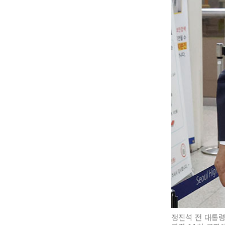
정진석 전 대통