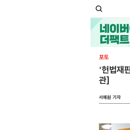
포토
'헌법재판
관]
서예원 기자