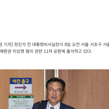
원 기자] 정진석 전 대통령비서실장이 8일 오전 서울 서초구 
재판관 미임명 혐의 관련 11차 공판에 출석하고 있다.