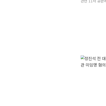
관련 11차 공판