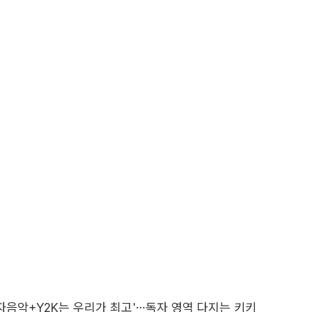
전자음악+Y2K는 우리가 최고'…독자 영역 다지는 키키