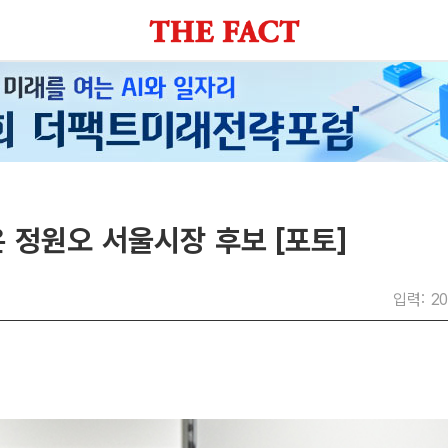
 정원오 서울시장 후보 [포토]
입력: 20