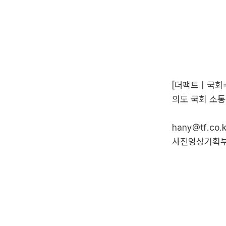
[더팩트 | 국
의도 국회 소
hany@tf.co.k
사진영상기획부 p