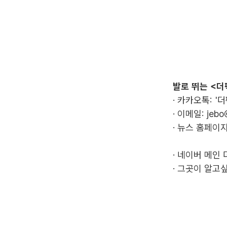
발로 뛰는 <더
· 카카오톡: '
· 이메일:
jebo
· 뉴스 홈페이지
·
네이버 메인 
·
그곳이 알고싶