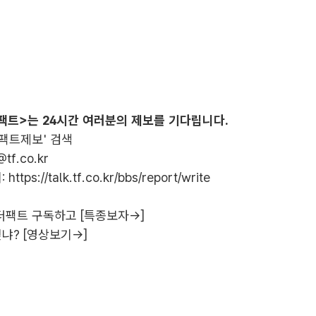
팩트>는 24시간 여러분의 제보를 기다립니다.
더팩트제보' 검색
@tf.co.kr
:
https://talk.tf.co.kr/bbs/report/write
더팩트 구독하고 [특종보자→]
냐? [영상보기→]