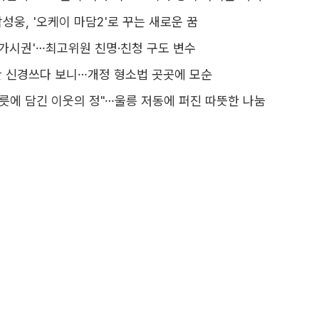
박성웅, '오케이 마담2'로 꾸는 새로운 꿈
'가시권'…최고위원 친명·친청 구도 변수
 신경쓰다 보니…개정 형소법 곳곳에 모순
그릇에 담긴 이웃의 정"…울릉 저동에 퍼진 따뜻한 나눔