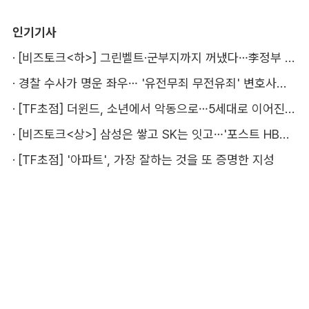
인기기사
·
[비즈토크<하>] 그린벨트·군부지까지 꺼냈다…李정부 '공급 속도전' 통할까
·
경찰 수사가 명운 좌우… '유전무죄 무전유죄' 변호사비 부담 우려
·
[TF초점] 더윈드, 소년에서 악동으로…5세대로 이어진 지코·박경
·
[비즈토크<상>] 삼성은 쌓고 SK는 잇고…'포스트 HBM' 주도권 누가 잡을까
·
[TF초점] '아파트', 가장 잘하는 것을 또 증명한 지성