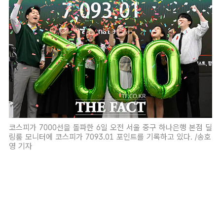
코스피가 7000선을 돌파한 6일 오전 서울 중구 하나은행 본점 딜
링룸 모니터에 코스피가 7093.01 포인트를 기록하고 있다. /송호
영 기자