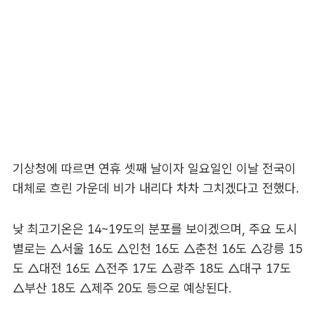
기상청에 따르면 연휴 셋째 날이자 일요일인 이날 전국이
대체로 흐린 가운데 비가 내리다 차차 그치겠다고 전했다.
낮 최고기온은 14~19도의 분포를 보이겠으며, 주요 도시
별로는 △서울 16도 △인천 16도 △춘천 16도 △강릉 15
도 △대전 16도 △전주 17도 △광주 18도 △대구 17도
△부산 18도 △제주 20도 등으로 예상된다.