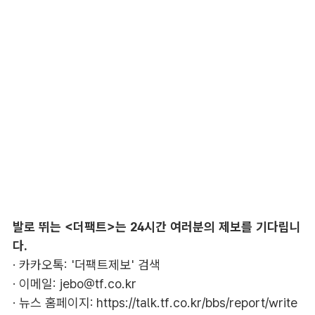
발로 뛰는 <더팩트>는 24시간 여러분의 제보를 기다립니
다.
· 카카오톡: '더팩트제보' 검색
· 이메일:
jebo@tf.co.kr
· 뉴스 홈페이지:
https://talk.tf.co.kr/bbs/report/write