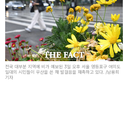
전국 대부분 지역에 비가 예보된 3일 오후 서울 영등포구 여의도
일대의 시민들이 우산을 쓴 채 발걸음을 재촉하고 있다. /남용희
기자