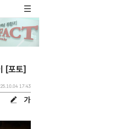
 [포토]
25.10.04 17:43