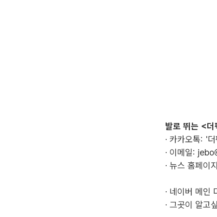
발로 뛰는 <더
· 카카오톡: '
· 이메일:
jebo
· 뉴스 홈페이지
·
네이버 메인 
·
그곳이 알고싶