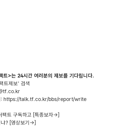
팩트>는 24시간 여러분의 제보를 기다립니다.
더팩트제보' 검색
@tf.co.kr
:
https://talk.tf.co.kr/bbs/report/write
더팩트 구독하고 [특종보자→]
냐? [영상보기→]