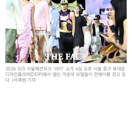
2026 S/S 서울패션위크 '라이' 쇼가 4일 오후 서울 중구 동대문
디자인플라자(DDP)에서 열린 가운데 모델들이 런웨이를 걷고 있
다. /서예원 기자