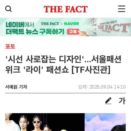
포토
'시선 사로잡는 디자인'...서울패션
위크 '라이' 패션쇼 [TF사진관]
서예원 기자
입력: 2025.09.04 14:10