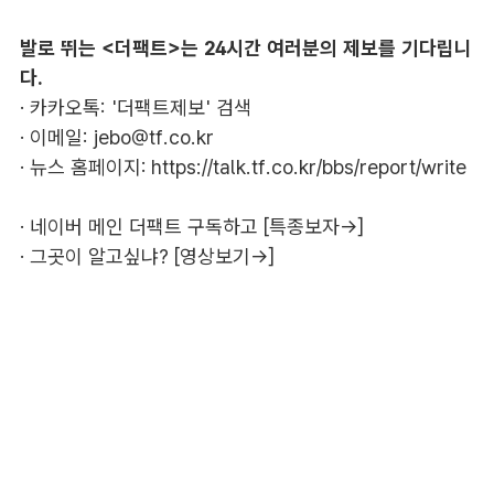
발로 뛰는 <더팩트>는 24시간 여러분의 제보를 기다립니
다.
· 카카오톡: '더팩트제보' 검색
· 이메일:
jebo@tf.co.kr
· 뉴스 홈페이지:
https://talk.tf.co.kr/bbs/report/write
·
네이버 메인 더팩트 구독하고 [특종보자→]
·
그곳이 알고싶냐? [영상보기→]