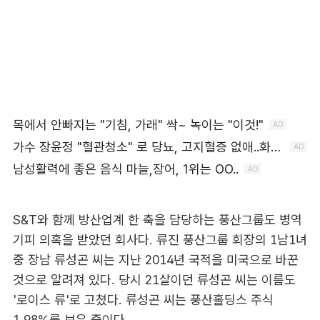
S&T와 함께 방산업계 한 축을 담당하는 풍산그룹도 병역
기피 의혹을 받았던 회사다. 류진 풍산그룹 회장의 1남1녀
중 장남 류성곤 씨는 지난 2014년 국적을 미국으로 바꾼
것으로 알려져 있다. 당시 21살이던 류성곤 씨는 이름도
'로이스 류'로 고쳤다. 류성곤 씨는 풍산홀딩스 주식
1.98%를 보유 중이다.