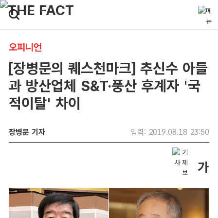
오피니언
[장병문의 퀘스천마크] 추신수 아들
과 방산업체 S&T·풍산 후계자 '국
적이탈' 차이
장병문 기자
입력: 2019.08.18 23:50