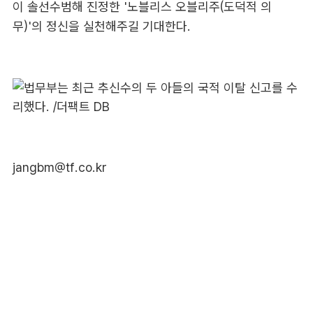
이 솔선수범해 진정한 '노블리스 오블리주(도덕적 의
무)'의 정신을 실천해주길 기대한다.
jangbm@tf.co.kr