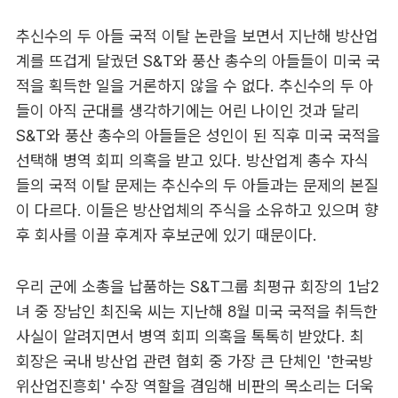
추신수의 두 아들 국적 이탈 논란을 보면서 지난해 방산업
계를 뜨겁게 달궜던 S&T와 풍산 총수의 아들들이 미국 국
적을 획득한 일을 거론하지 않을 수 없다. 추신수의 두 아
들이 아직 군대를 생각하기에는 어린 나이인 것과 달리
S&T와 풍산 총수의 아들들은 성인이 된 직후 미국 국적을
선택해 병역 회피 의혹을 받고 있다. 방산업계 총수 자식
들의 국적 이탈 문제는 추신수의 두 아들과는 문제의 본질
이 다르다. 이들은 방산업체의 주식을 소유하고 있으며 향
후 회사를 이끌 후계자 후보군에 있기 때문이다.
우리 군에 소총을 납품하는 S&T그룹 최평규 회장의 1남2
녀 중 장남인 최진욱 씨는 지난해 8월 미국 국적을 취득한
사실이 알려지면서 병역 회피 의혹을 톡톡히 받았다. 최
회장은 국내 방산업 관련 협회 중 가장 큰 단체인 '한국방
위산업진흥회' 수장 역할을 겸임해 비판의 목소리는 더욱