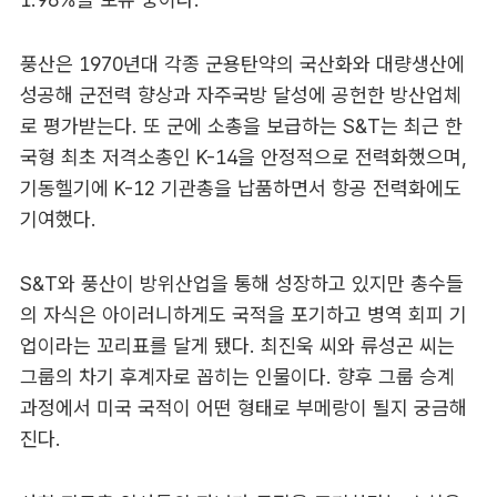
풍산은 1970년대 각종 군용탄약의 국산화와 대량생산에
성공해 군전력 향상과 자주국방 달성에 공헌한 방산업체
로 평가받는다. 또 군에 소총을 보급하는 S&T는 최근 한
국형 최초 저격소총인 K-14을 안정적으로 전력화했으며,
기동헬기에 K-12 기관총을 납품하면서 항공 전력화에도
기여했다.
S&T와 풍산이 방위산업을 통해 성장하고 있지만 총수들
의 자식은 아이러니하게도 국적을 포기하고 병역 회피 기
업이라는 꼬리표를 달게 됐다. 최진욱 씨와 류성곤 씨는
그룹의 차기 후계자로 꼽히는 인물이다. 향후 그룹 승계
과정에서 미국 국적이 어떤 형태로 부메랑이 될지 궁금해
진다.