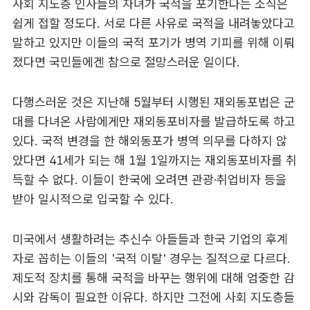
사회 지도층 인사들의 자녀가 국적을 포기한다는 소식은
쉽게 접할 정도다. 서로 다른 사유로 국적을 내려놓았다고
말하고 있지만 이들의 국적 포기가 병역 기피를 위해 이뤄
졌다면 국민들에겐 참으로 절망스러운 일이다.
다행스러운 것은 지난해 5월부터 시행된 재외동포법은 군
대를 다녀온 사람에게만 재외동포비자를 발급하도록 하고
있다. 국적 변경을 한 해외동포가 병역 의무를 다하지 않
았다면 41세가 되는 해 1월 1일까지는 재외동포비자를 취
득할 수 없다. 이들이 한국에 오려면 관광·취업비자 등을
받아 일시적으로 입국할 수 있다.
미국에서 생활하려는 추신수 아들들과 한국 기업의 후계
자로 꼽히는 이들의 '국적 이탈' 경우는 질적으로 다르다.
제도적 장치를 통해 국적을 바꾸는 행위에 대해 엄중한 감
시와 감독이 필요한 이유다. 하지만 그전에 사회 지도층들