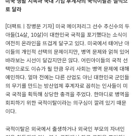
미국 생활 지속과 국내 기업 후계자의 국적이탈은 질적으
로 달라
[더팩트ㅣ장병문 기자] 미국 메이저리그 선수 추신수의 두
아들(14살, 10살)이 대한민국 국적을 포기했다는 소식이
여전히 온라인을 뜨겁게 달구고 있다. 미국에서 태어난 아
이들의 개인적 선택의 문제이지만, 병역 문제와 얽혀 있어
바라보는 시선이 달갑지만은 않다. 어린아이들의 국적 선
택만으로도 이슈가 될 만큼 우리 사회는 병역 문제에 대해
예민하다. 얼마 전에는 다른 산업도 아닌 대한민국 군인들
의 무기를 만드는 방산업체 후계자로 꼽히는 인사들이 미
국 국적을 획득해 상당한 충격을 주었다. 한마디로 병역을
회피하기 위한 국적이탈이라는 의구심이 깔려 있기 때문
이다.
국적이탈은 외국에서 출생하거나 외국인 부모의 자녀인