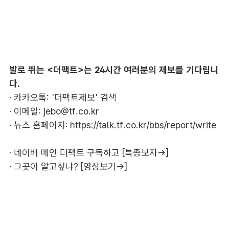
발로 뛰는 <더팩트>는 24시간 여러분의 제보를 기다립니
다.
· 카카오톡: '더팩트제보' 검색
· 이메일:
jebo@tf.co.kr
· 뉴스 홈페이지:
https://talk.tf.co.kr/bbs/report/write
·
네이버 메인 더팩트 구독하고 [특종보자→]
·
그곳이 알고싶냐? [영상보기→]