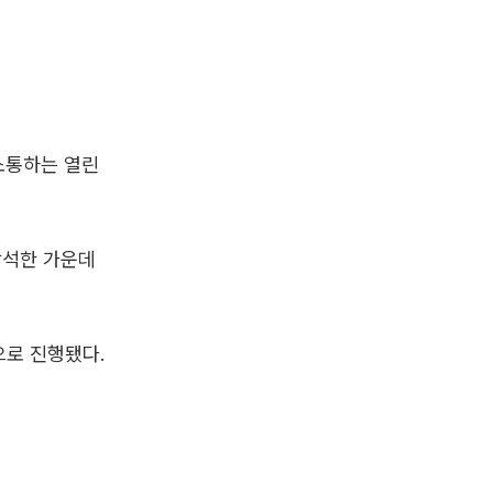
소통하는 열린
참석한 가운데
으로 진행됐다.