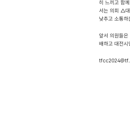
히 느끼고 함께
서는 의회 △
낮추고 소통하는
앞서 의원들은
배하고 대전시
tfcc2024@tf.