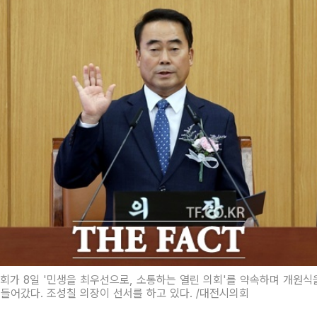
회가 8일 '민생을 최우선으로, 소통하는 열린 의회'를 약속하며 개원식
들어갔다. 조성칠 의장이 선서를 하고 있다. /대전시의회