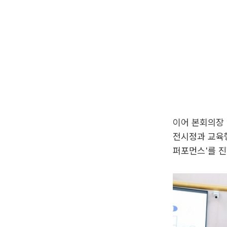
이어 본회의장 
전시정과 교육
퍼포먼스'를 진