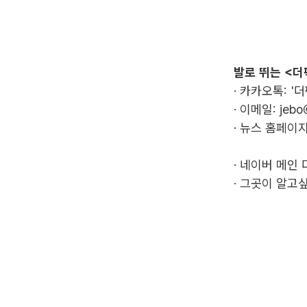
발로 뛰는 <더
· 카카오톡: '
· 이메일:
jebo
· 뉴스 홈페이지
·
네이버 메인 
·
그곳이 알고싶