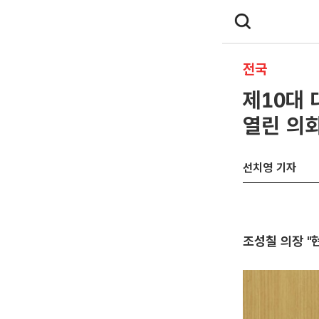
전국
제10대
열린 의회
선치영 기자
조성칠 의장 "