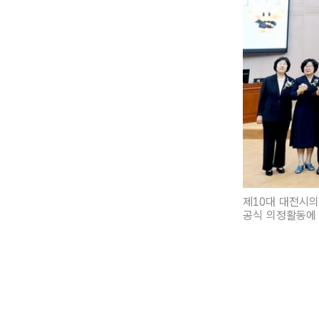
제10대 대전시의
공식 의정활동에 