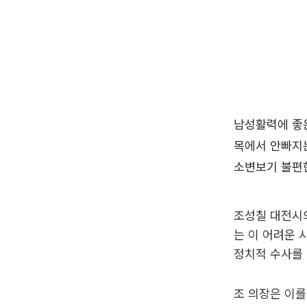
조성칠 대전시의
는 이 어려운 
정치적 수사를 
조 의장은 이를