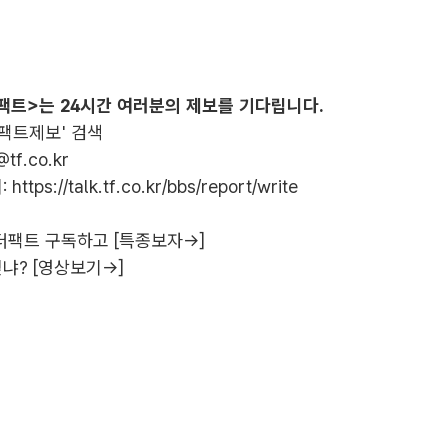
팩트>는 24시간 여러분의 제보를 기다립니다.
더팩트제보' 검색
@tf.co.kr
:
https://talk.tf.co.kr/bbs/report/write
더팩트 구독하고 [특종보자→]
냐? [영상보기→]