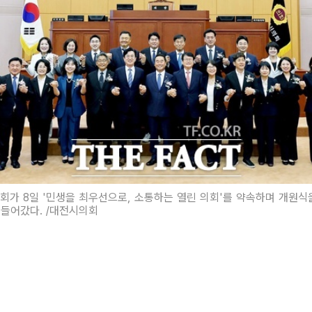
회가 8일 '민생을 최우선으로, 소통하는 열린 의회'를 약속하며 개원식
들어갔다. /대전시의회