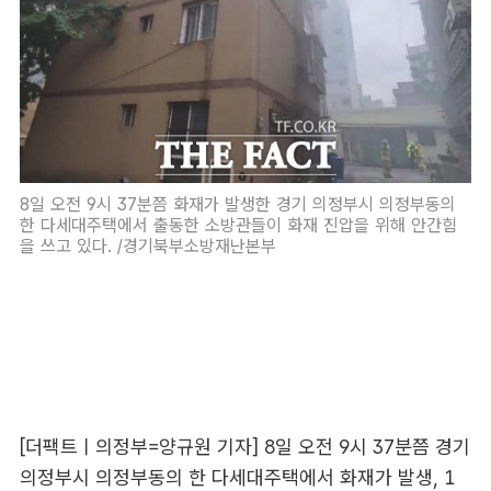
8일 오전 9시 37분쯤 화재가 발생한 경기 의정부시 의정부동의
한 다세대주택에서 출동한 소방관들이 화재 진압을 위해 안간힘
을 쓰고 있다. /경기북부소방재난본부
[더팩트ㅣ의정부=양규원 기자] 8일 오전 9시 37분쯤 경기
의정부시 의정부동의 한 다세대주택에서 화재가 발생, 1