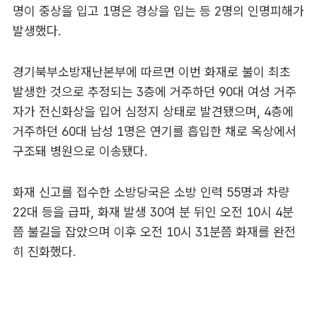
명이 중상을 입고 1명은 경상을 입는 등 2명의 인명피해가
발생했다.
경기북부소방재난본부에 따르면 이번 화재로 불이 최초
발생한 것으로 추정되는 3층에 거주하던 90대 여성 거주
자가 전신화상을 입어 심정지 상태로 발견됐으며, 4층에
거주하던 60대 남성 1명은 연기를 흡입한 채로 옥상에서
구조돼 병원으로 이송됐다.
화재 신고를 접수한 소방당국은 소방 인력 55명과 차량
22대 등을 급파, 화재 발생 30여 분 뒤인 오전 10시 4분
쯤 불길을 잡았으며 이후 오전 10시 31분쯤 화재를 완전
히 진화했다.