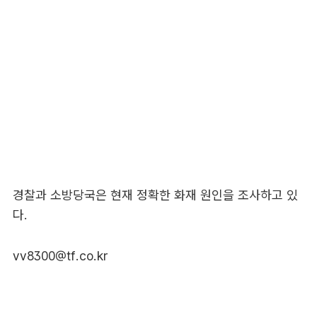
경찰과 소방당국은 현재 정확한 화재 원인을 조사하고 있
다.
vv8300@tf.co.kr