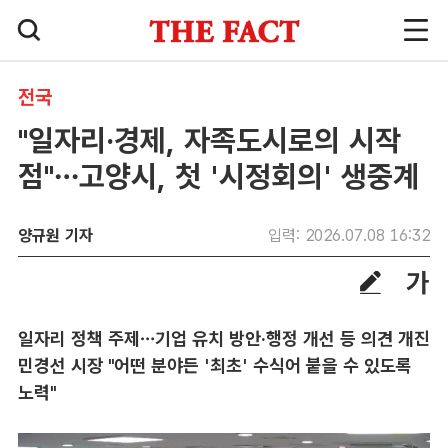
전국
"일자리·경제, 자족도시로의 시작
점"…고양시, 첫 '시정회의' 생중계
양규원 기자
입력: 2026.07.08 16:32
일자리 정책 주제…기업 유치 방안·행정 개선 등 의견 개진
민경선 시장 "어떤 분야든 '최초' 수식어 붙을 수 있도록
노력"