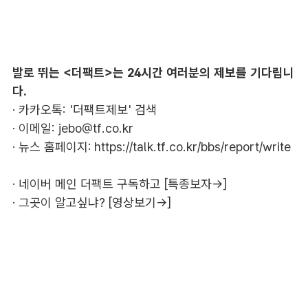
발로 뛰는 <더팩트>는 24시간 여러분의 제보를 기다립니
다.
· 카카오톡: '더팩트제보' 검색
· 이메일:
jebo@tf.co.kr
· 뉴스 홈페이지:
https://talk.tf.co.kr/bbs/report/write
·
네이버 메인 더팩트 구독하고 [특종보자→]
·
그곳이 알고싶냐? [영상보기→]