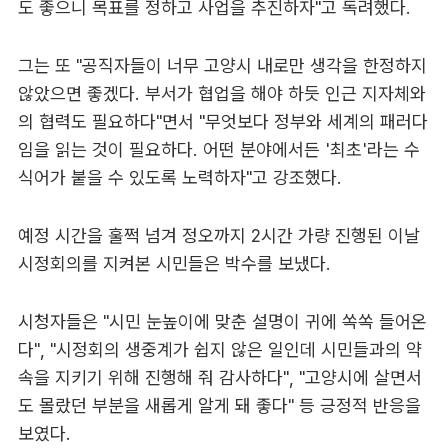
도 좋으니 목표를 정하고 사업을 추진하자"고 독려했다.
그는 또 "공직자들이 너무 고양시 내로만 생각을 한정하지
않았으면 좋겠다. 부서가 협업을 해야 하듯 인근 지자체와
의 협력도 필요하다"면서 "무엇보다 정부와 세계의 패러다
임을 읽는 것이 필요하다. 어떤 분야에서든 '최초'라는 수
식어가 붙을 수 있도록 노력하자"고 강조했다.
예정 시간을 훌쩍 넘겨 정오까지 2시간 가량 진행된 이날
시정회의를 지켜본 시민들은 박수를 보냈다.
시청자들은 "시민 눈높이에 맞춘 설명이 귀에 쏙쏙 들어온
다", "시정회의 생중계가 쉽지 않은 일인데 시민들과의 약
속을 지키기 위해 진행해 줘 감사하다", "고양시에 살면서
도 몰랐던 부분을 새롭게 알게 돼 좋다" 등 긍정적 반응을
보였다.