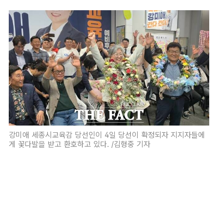
강미애 세종시교육감 당선인이 4일 당선이 확정되자 지지자들에
게 꽃다발을 받고 환호하고 있다. /김형중 기자