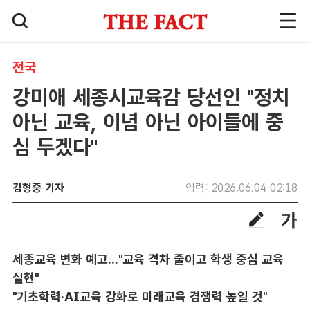
전국
강미애 세종시교육감 당선인 "정치
아닌 교육, 이념 아닌 아이들에 중
심 두겠다"
김형중 기자
입력: 2026.06.04 02:18
세종교육 변화 예고..."교육 격차 줄이고 학생 중심 교육
실현"
"기초학력·AI교육 강화로 미래교육 경쟁력 높일 것"