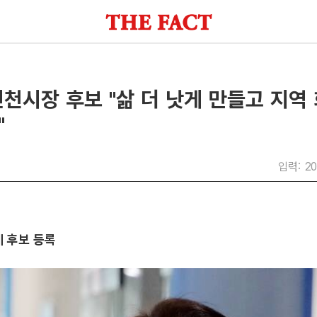
천시장 후보 "삶 더 낫게 만들고 지역
"
입력: 20
 후보 등록