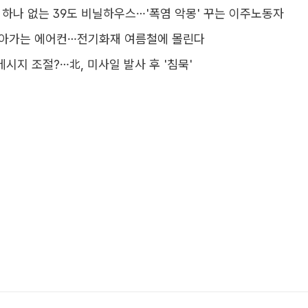
기 하나 없는 39도 비닐하우스…'폭염 악몽' 꾸는 이주노동자
돌아가는 에어컨…전기화재 여름철에 몰린다
메시지 조절?…北, 미사일 발사 후 '침묵'