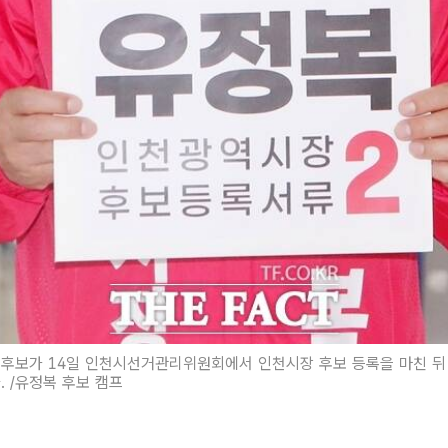
 후보가 14일 인천시선거관리위원회에서 인천시장 후보 등록을 마친 뒤
. /유정복 후보 캠프