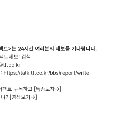
팩트>는 24시간 여러분의 제보를 기다립니다.
더팩트제보' 검색
@tf.co.kr
:
https://talk.tf.co.kr/bbs/report/write
더팩트 구독하고 [특종보자→]
냐? [영상보기→]