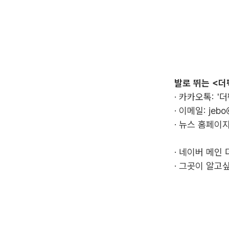
발로 뛰는 <더
· 카카오톡: '
· 이메일:
jebo
· 뉴스 홈페이지
·
네이버 메인 
·
그곳이 알고싶