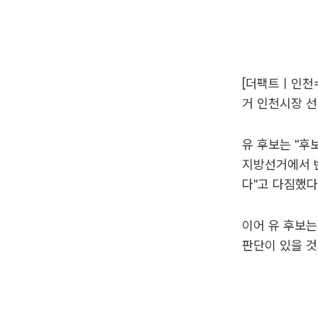
[더팩트ㅣ인천=
거 인천시장 선
유 후보는 "후
지방선거에서 반
다"고 다짐했다
이어 유 후보는
판단이 있을 것