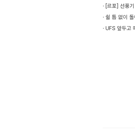
·
[르포] 선풍
·
쉴 틈 없이 
·
UFS 앞두고 