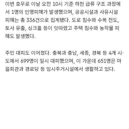
이번 호우로 이날 오전 10시 기준 하천 급류 구조 과정에
서 1명의 인명피해가 발생했으며, 공공시설과 사유시설
피해는 총 336건으로 집계됐다. 도로 침수와 수목 전도,
토사 유출, 싱크홀 등이 잇따랐고 주택 침수와 농작물 피
해도 발생했다.
주민 대피도 이어졌다. 충북과 충남, 세종, 경북 등 4개 시·
도에서 699명이 일시 대피했으며, 이 가운데 651명은 마
을회관과 경로당 등 임시주거시설에서 생활하고 있다.