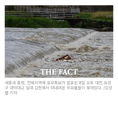
세종과 충청, 전북지역에 호우특보가 발효된 8일 오후 대전 유성
구 대덕대교 일대 갑천에서 떠내려온 부유물들이 쌓여있다. /김성
렬 기자