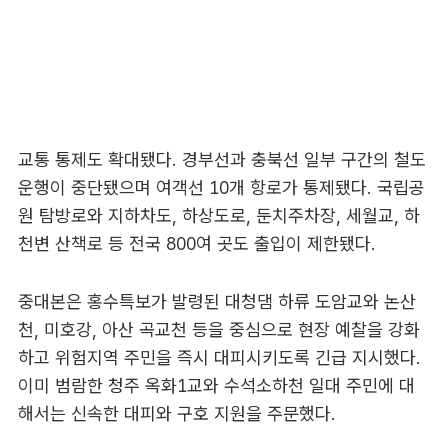
교통 통제도 확대됐다. 경부선과 충북선 일부 구간의 철도
운행이 중단됐으며 여객선 10개 항로가 통제됐다. 국립공
원 탐방로와 지하차도, 하상도로, 둔치주차장, 세월교, 하
천변 산책로 등 전국 800여 곳도 출입이 제한됐다.
중대본은 홍수특보가 발령된 대청댐 하류 도암교와 논산
천, 미호강, 아산 곡교천 등을 중심으로 현장 예찰을 강화
하고 위험지역 주민을 즉시 대피시키도록 긴급 지시했다.
이미 범람한 청주 옥화1교와 수석소하천 일대 주민에 대
해서는 신속한 대피와 구호 지원을 주문했다.