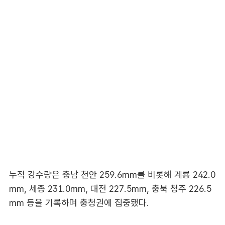
누적 강수량은 충남 천안 259.6㎜를 비롯해 계룡 242.0
㎜, 세종 231.0㎜, 대전 227.5㎜, 충북 청주 226.5
㎜ 등을 기록하며 충청권에 집중됐다.