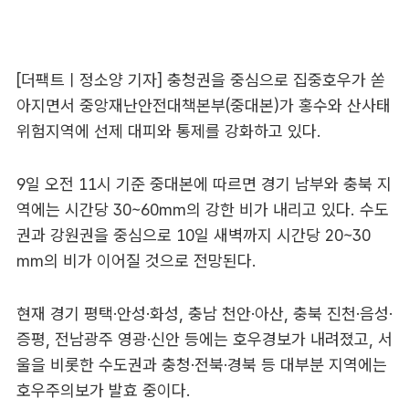
[더팩트ㅣ정소양 기자] 충청권을 중심으로 집중호우가 쏟
아지면서 중앙재난안전대책본부(중대본)가 홍수와 산사태
위험지역에 선제 대피와 통제를 강화하고 있다.
9일 오전 11시 기준 중대본에 따르면 경기 남부와 충북 지
역에는 시간당 30~60㎜의 강한 비가 내리고 있다. 수도
권과 강원권을 중심으로 10일 새벽까지 시간당 20~30
㎜의 비가 이어질 것으로 전망된다.
현재 경기 평택·안성·화성, 충남 천안·아산, 충북 진천·음성·
증평, 전남광주 영광·신안 등에는 호우경보가 내려졌고, 서
울을 비롯한 수도권과 충청·전북·경북 등 대부분 지역에는
호우주의보가 발효 중이다.