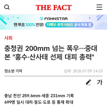
사회
충청권 200㎜ 넘는 폭우…중대
본 "홍수·산사태 선제 대피 총력"
정소양 기자
입력: 2026.07.09 14:10
충남 천안 259.6㎜·세종 231㎜ 기록
699명 일시 대피·철도·도로 등 통제 확대