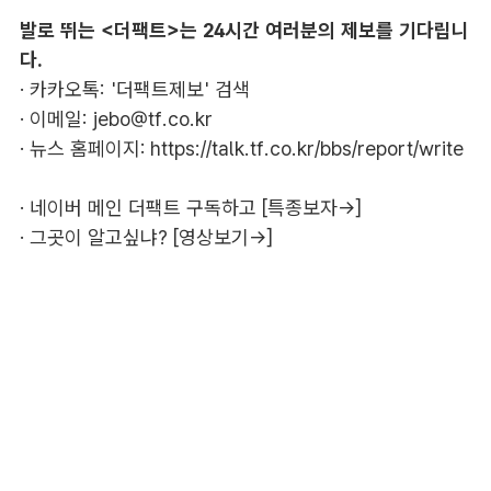
발로 뛰는 <더팩트>는 24시간 여러분의 제보를 기다립니
다.
· 카카오톡: '더팩트제보' 검색
· 이메일:
jebo@tf.co.kr
· 뉴스 홈페이지:
https://talk.tf.co.kr/bbs/report/write
·
네이버 메인 더팩트 구독하고 [특종보자→]
·
그곳이 알고싶냐? [영상보기→]