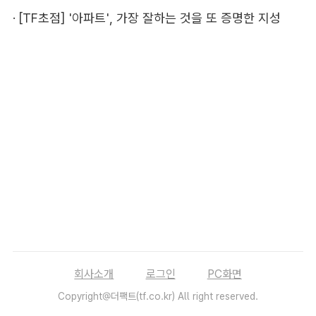
·
[TF초점] '아파트', 가장 잘하는 것을 또 증명한 지성
회사소개
로그인
PC화면
Copyright@더팩트(tf.co.kr) All right reserved.