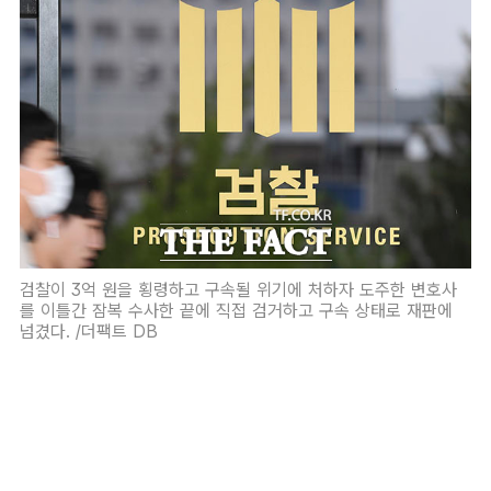
검찰이 3억 원을 횡령하고 구속될 위기에 처하자 도주한 변호사
를 이틀간 잠복 수사한 끝에 직접 검거하고 구속 상태로 재판에
넘겼다. /더팩트 DB