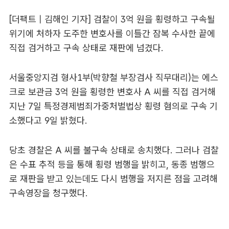
[더팩트 | 김해인 기자] 검찰이 3억 원을 횡령하고 구속될
위기에 처하자 도주한 변호사를 이틀간 잠복 수사한 끝에
직접 검거하고 구속 상태로 재판에 넘겼다.
서울중앙지검 형사1부(박향철 부장검사 직무대리)는 에스
크로 보관금 3억 원을 횡령한 변호사 A 씨를 직접 검거해
지난 7일 특정경제범죄가중처벌법상 횡령 혐의로 구속 기
소했다고 9일 밝혔다.
당초 경찰은 A 씨를 불구속 상태로 송치했다. 그러나 검찰
은 수표 추적 등을 통해 횡령 범행을 밝히고, 동종 범행으
로 재판을 받고 있는데도 다시 범행을 저지른 점을 고려해
구속영장을 청구했다.