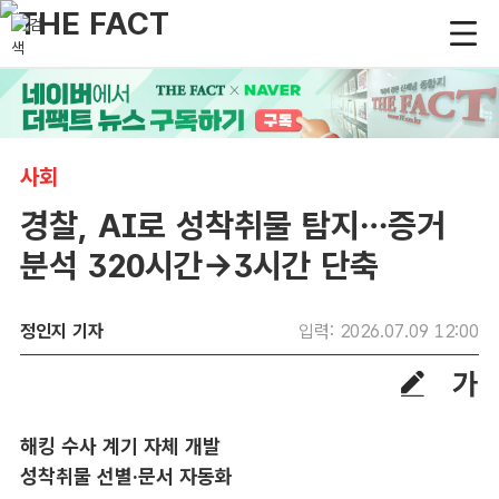
사회
경찰, AI로 성착취물 탐지…증거
분석 320시간→3시간 단축
정인지 기자
입력: 2026.07.09 12:00
해킹 수사 계기 자체 개발
성착취물 선별·문서 자동화