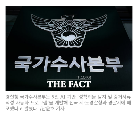
경찰청 국가수사본부는 9일 AI 기반 '성착취물 탐지 및 증거서류
작성 자동화 프로그램'을 개발해 전국 시·도경찰청과 경찰서에 배
포했다고 밝혔다. /남윤호 기자