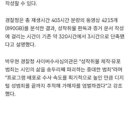
작성할 수 있다.
경찰청은 총 재생시간 403시간 분량의 동영상 4215개
(890GB)를 분석한 결과, 성착취물 판독과 증거 문서 작성
에 걸리는 시간이 기존 약 320시간에서 3시간으로 단축됐
다고 설명했다.
박우현 경찰청 사이버수사심의관은 "성착취물 제작·유포
범죄는 시민의 삶을 송두리째 파괴하는 중대한 범죄"라며
"프로그램 배포로 수사 속도를 획기적으로 높인 만큼 디지
털 성범죄를 끝까지 추적해 가해자를 엄벌하겠다"고 강조
했다.