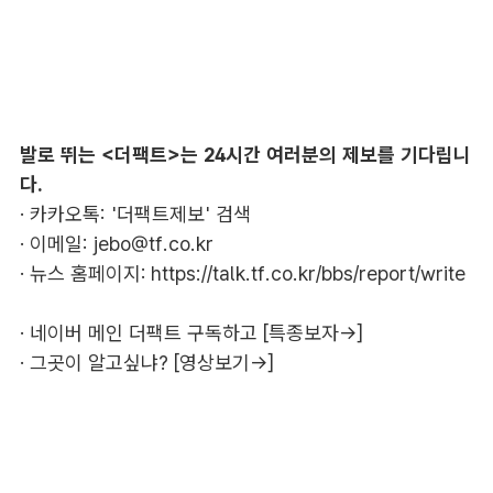
발로 뛰는 <더팩트>는 24시간 여러분의 제보를 기다립니
다.
· 카카오톡: '더팩트제보' 검색
· 이메일:
jebo@tf.co.kr
· 뉴스 홈페이지:
https://talk.tf.co.kr/bbs/report/write
·
네이버 메인 더팩트 구독하고 [특종보자→]
·
그곳이 알고싶냐? [영상보기→]