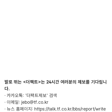
발로 뛰는 <더팩트>는 24시간 여러분의 제보를 기다립니
다.
· 카카오톡: '더팩트제보' 검색
· 이메일:
jebo@tf.co.kr
· 뉴스 홈페이지:
https://talk.tf.co.kr/bbs/report/write