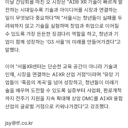
이날 간담회를 마친 오 시장은 "AI와 XR 기술이 빠르게 발
전하는 시대일수록 기술과 아이디어를 시장과 연결하는
일이 무엇보다 중요하다"며 "서울시는 청년들이 실패를 두
려워하지 않고 기술을 실험하며 창업과 취업으로 이어질
수 있도록 가장 든든한 징검다리 역할을 하고, 청년과 기
업이 함께 성장하는 'G3 서울'의 미래를 만들어가겠다"고
말했다.
이어 "서울XR센터는 단순한 교육 공간이 아니라 기술과
인재, 시장을 연결하는 AI·XR 산업 거점"이라며 "유망 기
업들이 '죽음의 계곡'을 넘어 성장하고, 청년들이 미래기
술을 배우며 도전할 수 있도록 실증부터 사업화, 판로개척
까지 전주기 지원을 지속 확대해 상암 DMC를 AI·XR 융합
산업의 글로벌 거점으로 키워나가겠다"고 강조했다.
jsy@tf.co.kr