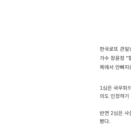
1심은 국무회의
의도 인정하기
반면 2심은 
봤다.