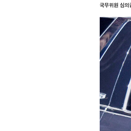
국무위원 심의권