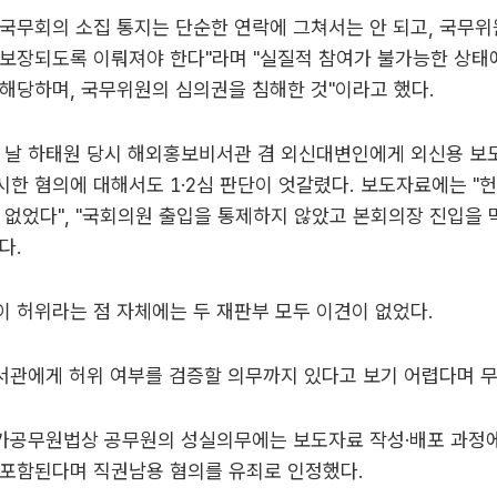
"국무회의 소집 통지는 단순한 연락에 그쳐서는 안 되고, 국무
 보장되도록 이뤄져야 한다"라며 "실질적 참여가 불가능한 상태
해당하며, 국무위원의 심의권을 침해한 것"이라고 했다.
 날 하태원 당시 해외홍보비서관 겸 외신대변인에게 외신용 보도
한 혐의에 대해서도 1·2심 판단이 엇갈렸다. 보도자료에는 "
 없었다", "국회의원 출입을 통제하지 않았고 본회의장 진입을 
다.
 허위라는 점 자체에는 두 재판부 모두 이견이 없었다.
서관에게 허위 여부를 검증할 의무까지 있다고 보기 어렵다며 
국가공무원법상 공무원의 성실의무에는 보도자료 작성·배포 과정
 포함된다며 직권남용 혐의를 유죄로 인정했다.