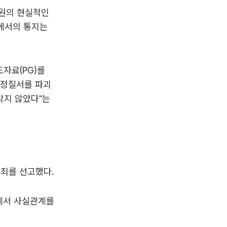
위원의 현실적인
에서의 통지는
자료(PG)를
헌정질서를 파괴
막지 않았다"는
무죄를 선고했다.
에서 사실관계를