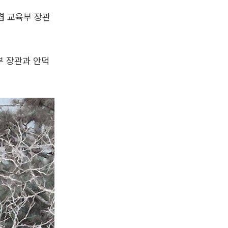
겸 교육부 장관
부 장관과 안덕