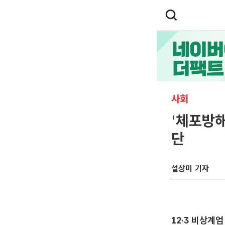
사회
'체포방해
단
설상미 기자
12·3 비상계엄