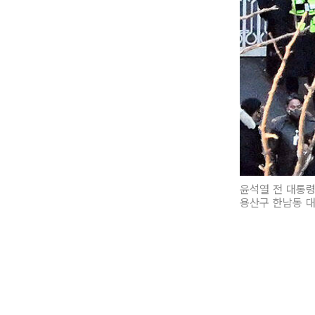
윤석열 전 대통령
용산구 한남동 대