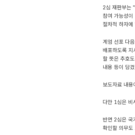
2심 재판부는 
참여 가능성이
절차적 하자에 
계엄 선포 다음
배포하도록 지시
할 뜻은 추호도
내용 등이 담겼
보도자료 내용이
다만 1심은 비
반면 2심은 
확인할 의무도