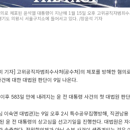
의로 체포된 윤석열 대통령이 지난해 1월 15일 오후 고위공직자범죄수
경기도 의왕시 서울구치소에 들어서고 있다. /장윤석 기자
미 기자] 고위공직자범죄수사처(공수처)의 체포를 방해한 혐의로
사건에 대한 대법원 판단이 9일 나온다.
엄 이후 583일 만에 내려지는 윤 전 대통령 사건의 첫 대법원 판
심 이숙연 대법관)는 9일 오후 2시 특수공무집행방해, 직권남
된 윤 전 대통령의 상고심을 선고기일을 진행한다. 대법원은 자
간 송출한다. 전원합의체가 아닌 소부 사건이 생중계되는 것은 