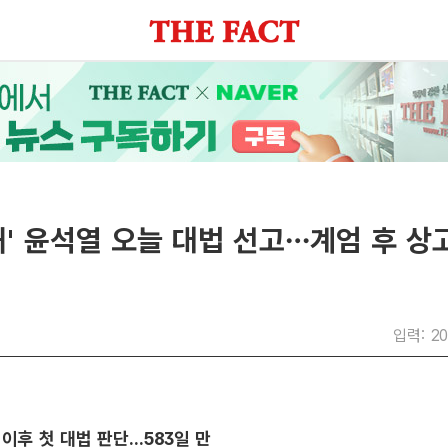
' 윤석열 오늘 대법 선고…계엄 후 상
입력: 20
 이후 첫 대법 판단...583일 만