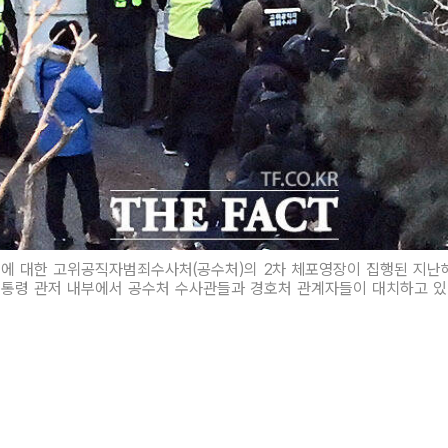
에 대한 고위공직자범죄수사처(공수처)의 2차 체포영장이 집행된 지난해
통령 관저 내부에서 공수처 수사관들과 경호처 관계자들이 대치하고 있다