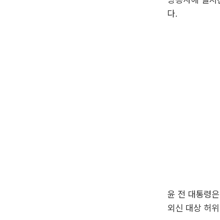
다.
윤 전 대통령은
외신 대상 허위