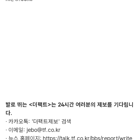
발로 뛰는 <더팩트>는 24시간 여러분의 제보를 기다립니
다.
· 카카오톡: '더팩트제보' 검색
· 이메일:
jebo@tf.co.kr
· 뉴스 홈페이지:
https://talk.tf.co.kr/bbs/report/write