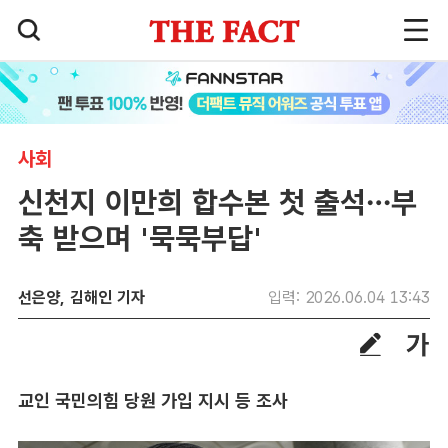
사회
신천지 이만희 합수본 첫 출석…부
축 받으며 '묵묵부답'
선은양, 김해인 기자
입력: 2026.06.04 13:43
교인 국민의힘 당원 가입 지시 등 조사