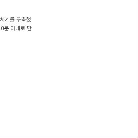
응체계를 구축했
10분 이내로 단