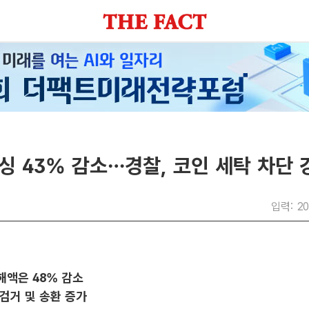
 43% 감소…경찰, 코인 세탁 차단 
입력: 20
해액은 48% 감소
검거 및 송환 증가