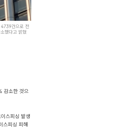
4739건으로 전
 감소했다고 밝혔
% 감소한 것으
 보이스피싱 발생
보이스피싱 피해