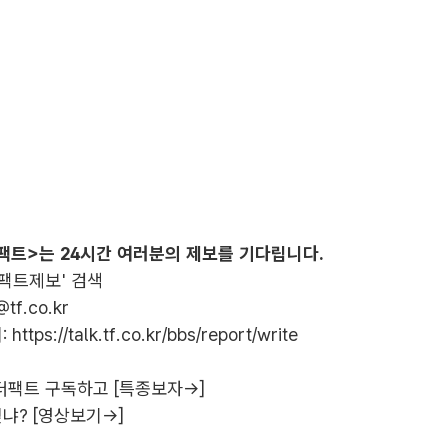
팩트>는 24시간 여러분의 제보를 기다립니다.
더팩트제보' 검색
@tf.co.kr
:
https://talk.tf.co.kr/bbs/report/write
더팩트 구독하고 [특종보자→]
냐? [영상보기→]