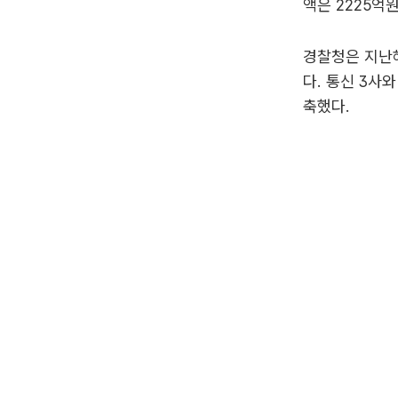
액은 2225억
경찰청은 지난
다. 통신 3사
축했다.