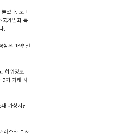
 늘었다. 도피
 초국가범죄 특
다.
 경찰은 마약 전
하고 허위정보
 2차 가해 사
 5대 가상자산
 거래소와 수사