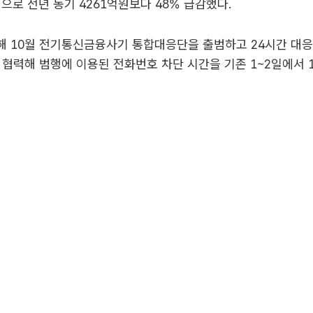
원으로 전년 동기 4261억원보다 48% 급감했다.
해 10월 전기통신금융사기 통합대응단을 출범하고 24시간 대
와 협력해 범행에 이용된 전화번호 차단 시간을 기존 1~2일에서 