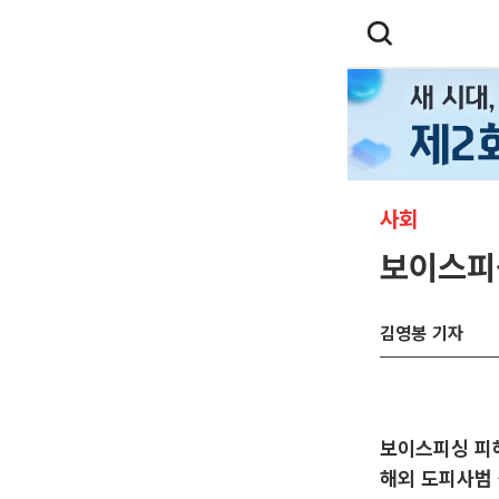
사회
보이스피싱
김영봉 기자
보이스피싱 피
해외 도피사범 