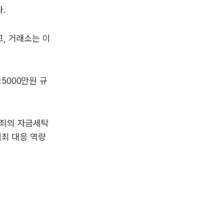
.
, 거래소는 이
5000만원 규
범죄의 자금세탁
범죄 대응 역량