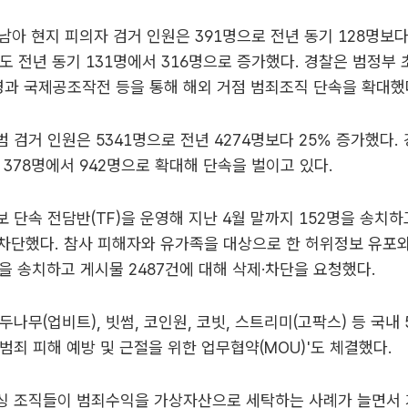
동남아 현지 피의자 검거 인원은 391명으로 전년 동기 128명보다
도 전년 동기 131명에서 316명으로 증가했다. 경찰은 범정부
영과 국제공조작전 등을 통해 해외 거점 범죄조직 단속을 확대했
 검거 인원은 5341명으로 전년 4274명보다 25% 증가했다.
 378명에서 942명으로 확대해 단속을 벌이고 있다.
 단속 전담반(TF)을 운영해 지난 4월 말까지 152명을 송치
·차단했다. 참사 피해자와 유가족을 대상으로 한 허위정보 유포와
을 송치하고 게시물 2487건에 대해 삭제·차단을 요청했다.
두나무(업비트), 빗썸, 코인원, 코빗, 스트리미(고팍스) 등 국내
범죄 피해 예방 및 근절을 위한 업무협약(MOU)'도 체결했다.
싱 조직들이 범죄수익을 가상자산으로 세탁하는 사례가 늘면서