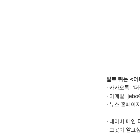
발로 뛰는 <더
· 카카오톡: '
· 이메일:
jebo
· 뉴스 홈페이지
·
네이버 메인 
·
그곳이 알고싶