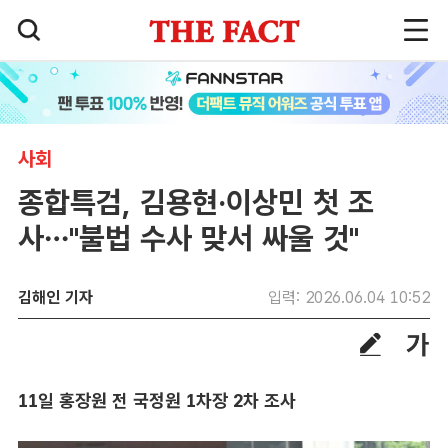
사회
종합특검, 김용현·이상민 첫 조
사…"불법 수사 맞서 싸울 것"
김해인 기자
입력: 2026.06.04 10:52
11일 홍장원 전 국정원 1차장 2차 조사