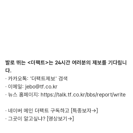
발로 뛰는 <더팩트>는 24시간 여러분의 제보를 기다립니
다.
· 카카오톡: '더팩트제보' 검색
· 이메일:
jebo@tf.co.kr
· 뉴스 홈페이지:
https://talk.tf.co.kr/bbs/report/write
·
네이버 메인 더팩트 구독하고 [특종보자→]
·
그곳이 알고싶냐? [영상보기→]