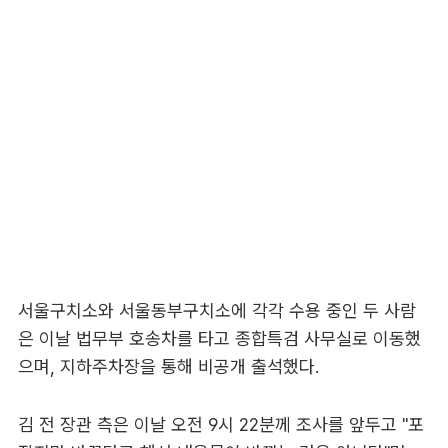
서울구치소와 서울동부구치소에 각각 수용 중인 두 사람
은 이날 법무부 호송차를 타고 종합특검 사무실로 이동했
으며, 지하주차장을 통해 비공개 출석했다.
김 전 장관 측은 이날 오전 9시 22분께 조사를 앞두고 "포