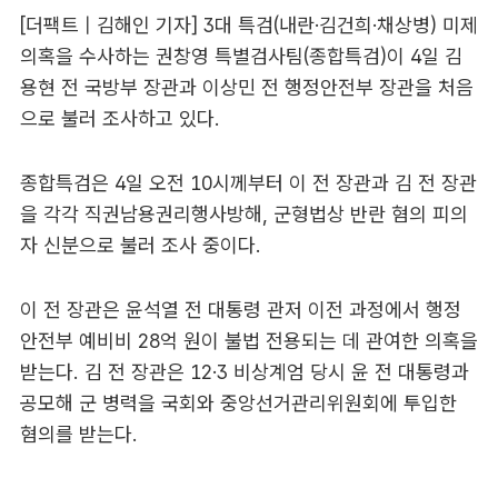
[더팩트 | 김해인 기자] 3대 특검(내란·김건희·채상병) 미제
의혹을 수사하는 권창영 특별검사팀(종합특검)이 4일 김
용현 전 국방부 장관과 이상민 전 행정안전부 장관을 처음
으로 불러 조사하고 있다.
종합특검은 4일 오전 10시께부터 이 전 장관과 김 전 장관
을 각각 직권남용권리행사방해, 군형법상 반란 혐의 피의
자 신분으로 불러 조사 중이다.
이 전 장관은 윤석열 전 대통령 관저 이전 과정에서 행정
안전부 예비비 28억 원이 불법 전용되는 데 관여한 의혹을
받는다. 김 전 장관은 12·3 비상계엄 당시 윤 전 대통령과
공모해 군 병력을 국회와 중앙선거관리위원회에 투입한
혐의를 받는다.