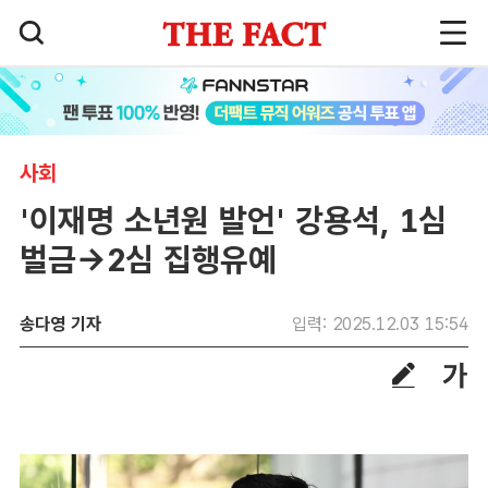
사회
'이재명 소년원 발언' 강용석, 1심
벌금→2심 집행유예
송다영 기자
입력: 2025.12.03 15:54