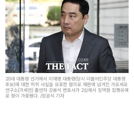
20대 대통령 선거에서 이재명 대통령(당시 더불어민주당 대통령
후보)에 대한 허위 사실을 유포한 혐의로 재판에 넘겨진 가로세로
연구소(가세연) 출연자 강용석 변호사가 2심에서 징역형 집행유예
로 형이 가중됐다. /장윤석 기자