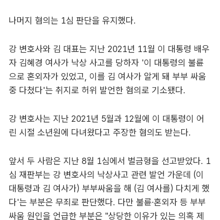
나머지 혐의는 1심 판단을 유지했다.
강 변호사와 김 대표는 지난 2021년 11월 이 대통령 배우
자 김혜경 여사가 낙상 사고를 당하자 '이 대통령의 불륜
으로 혼외자가 있었고, 이를 김 여사가 알게 돼 부부 싸움
중 다쳤다'는 취지로 허위 발언한 혐의로 기소됐다.
강 변호사는 지난 2021년 5월과 12월에 이 대통령이 어
린 시절 소년원에 다녀왔다고 주장한 혐의도 받는다.
앞서 두 사람은 지난 8월 1심에서 벌금형을 선고받았다. 1
심 재판부는 강 변호사의 낙상사고 관련 발언 가운데 (이
대통령과 김 여사가) 부부싸움을 해 (김 여사를) 다치게 했
다'는 부분은 무죄로 판단했다. 다만 불륜·혼외자 등 부부
싸움 원인을 언급한 부분은 "상당한 이유가 있는 의혹 제