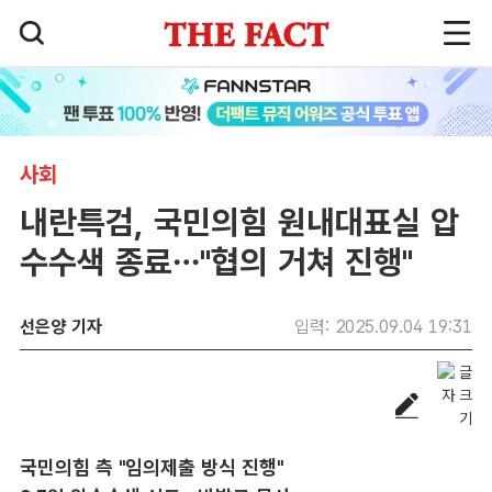
사회
내란특검, 국민의힘 원내대표실 압
수수색 종료…"협의 거쳐 진행"
선은양 기자
입력: 2025.09.04 19:31
국민의힘 측 "임의제출 방식 진행"