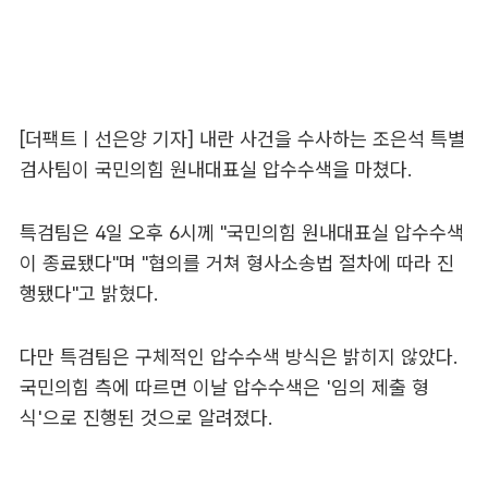
[더팩트ㅣ선은양 기자] 내란 사건을 수사하는 조은석 특별
검사팀이 국민의힘 원내대표실 압수수색을 마쳤다.
특검팀은 4일 오후 6시께 "국민의힘 원내대표실 압수수색
이 종료됐다"며 "협의를 거쳐 형사소송법 절차에 따라 진
행됐다"고 밝혔다.
다만 특검팀은 구체적인 압수수색 방식은 밝히지 않았다.
국민의힘 측에 따르면 이날 압수수색은 '임의 제출 형
식'으로 진행된 것으로 알려졌다.