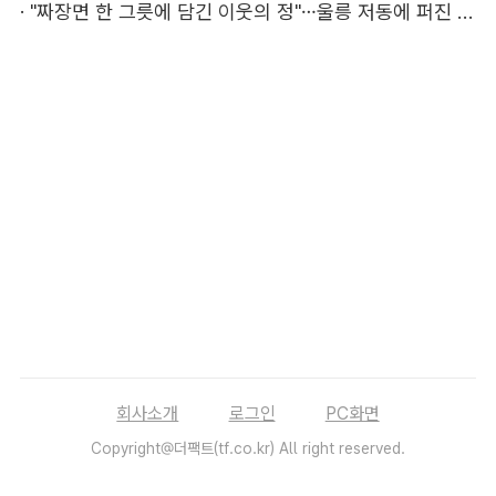
·
"짜장면 한 그릇에 담긴 이웃의 정"…울릉 저동에 퍼진 따뜻한 나눔
회사소개
로그인
PC화면
Copyright@더팩트(tf.co.kr) All right reserved.