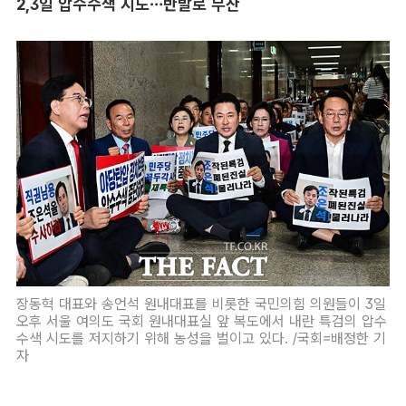
2,3일 압수수색 시도…반발로 무산
장동혁 대표와 송언석 원내대표를 비롯한 국민의힘 의원들이 3일
오후 서울 여의도 국회 원내대표실 앞 복도에서 내란 특검의 압수
수색 시도를 저지하기 위해 농성을 벌이고 있다. /국회=배정한 기
자