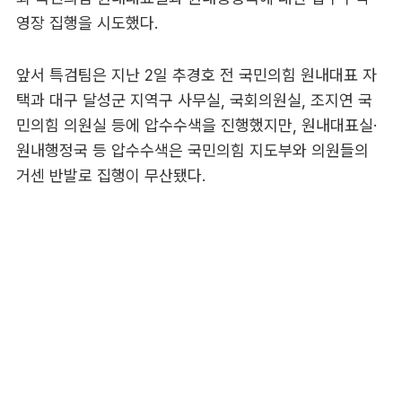
영장 집행을 시도했다.
앞서 특검팀은 지난 2일 추경호 전 국민의힘 원내대표 자
택과 대구 달성군 지역구 사무실, 국회의원실, 조지연 국
민의힘 의원실 등에 압수수색을 진행했지만, 원내대표실·
원내행정국 등 압수수색은 국민의힘 지도부와 의원들의
거센 반발로 집행이 무산됐다.