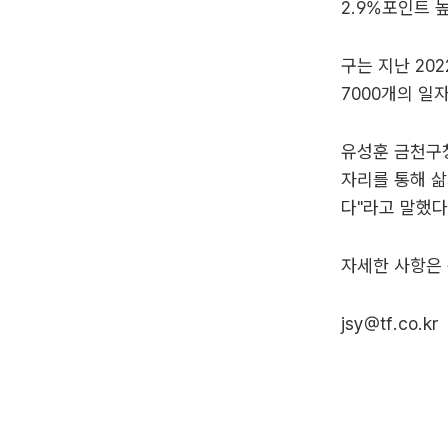
2.9%포인트 
구는 지난 202
7000개의 일
유성훈 금천구청
자리를 통해 삶
다"라고 말했다
자세한 사항은
jsy@tf.co.kr