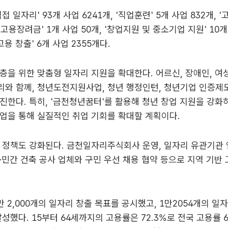
접 일자리' 93개 사업 6241개, '직업훈련' 5개 사업 832개, 
 '고용장려금' 1개 사업 50개, '창업지원 및 중소기업 지원' 10개 
고용 창출' 6개 사업 2355개다.
층을 위한 맞춤형 일자리 지원을 확대한다. 어르신, 장애인, 여
와 함께, 청년도전지원사업, 청년 행정인턴, 청년기업 인증제
진한다. 특히, '금천청년꿈터'를 활용해 청년 창업 지원을 강화하
업을 통해 실질적인 취업 기회를 확대할 계획이다.
 정책도 강화된다. 금천일자리주식회사 운영, 일자리 유관기관 
·민간 건축 공사 업체와 구민 우선 채용 협약 등으로 지역 기반 
만 2,000개의 일자리 창출 목표를 공시했고, 1만2054개의 일
달성했다. 15부터 64세까지의 고용률은 72.3%로 전국 고용률 6