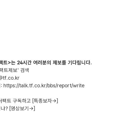
팩트>는 24시간 여러분의 제보를 기다립니다.
더팩트제보' 검색
@tf.co.kr
:
https://talk.tf.co.kr/bbs/report/write
더팩트 구독하고 [특종보자→]
냐? [영상보기→]