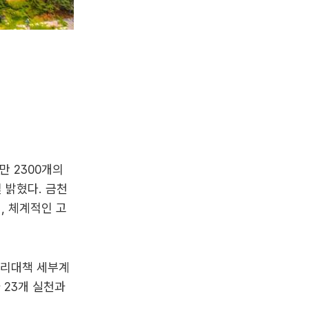
만 2300개의
 밝혔다. 금천
며, 체계적인 고
자리대책 세부계
 23개 실천과