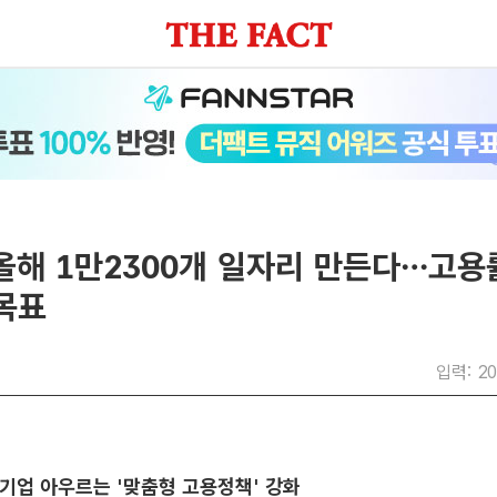
올해 1만2300개 일자리 만든다…고용
 목표
입력: 20
기업 아우르는 '맞춤형 고용정책' 강화