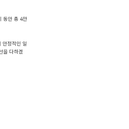
기 동안 총 4만
이 안정적인 일
최선을 다하겠