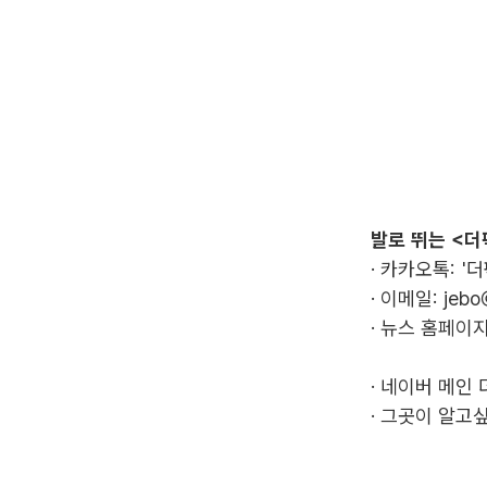
발로 뛰는 <더
· 카카오톡: '
· 이메일:
jebo
· 뉴스 홈페이지
·
네이버 메인 
·
그곳이 알고싶