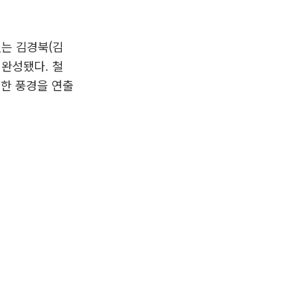
있는 김경북(김
 완성됐다. 철
려한 풍경을 연출