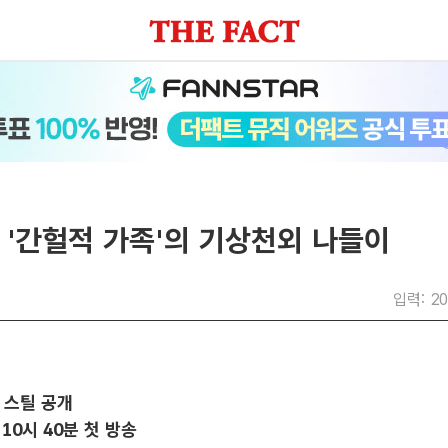
, '간헐적 가족'의 기상천외 나들이
입력: 20
 스틸 공개
 10시 40분 첫 방송