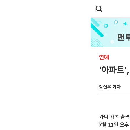
연예
'아파트'
강신우 기자
가짜 가족 출격
7월 11일 오후