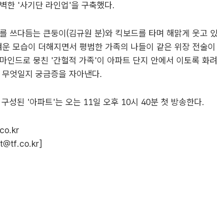
벽한 '사기단 라인업'을 구축했다.
를 쓰다듬는 큰둥이(김규원 분)와 킥보드를 타며 해맑게 웃고 
겨운 모습이 더해지면서 평범한 가족의 나들이 같은 위장 전술이
마인드로 뭉친 '간헐적 가족'이 아파트 단지 안에서 이토록 화
 무엇일지 궁금증을 자아낸다.
구성된 '아파트'는 오는 11일 오후 10시 40분 첫 방송한다.
co.kr
t@tf.co.kr
]