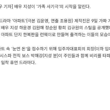
 기자] 배우 지성이 '가족 사기극'의 시작을 알린다.
일드라마 '아파트'(극본 김윤영, 연출 조용원) 제작진은 9일 가짜
 배우 지성 하윤경 김원해 정순원 황희 김규원의 스틸을 공개했
 아파트 단지 한복판을 런웨이로 만들며 출격하는 이들의 모습이
파트 속 '눈먼 돈'을 접수하기 위해 입주자대표회의 회장(이하 
시스파 전직 보스 박해강(지성 분)이 주민들과 함께 비리를 타
 밀착 휴먼 드라마다.