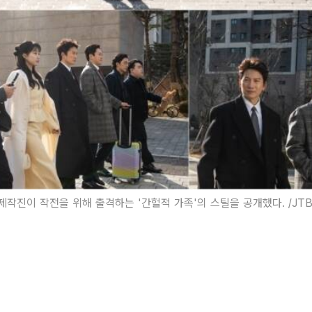
 제작진이 작전을 위해 출격하는 '간헐적 가족'의 스틸을 공개했다. /JT