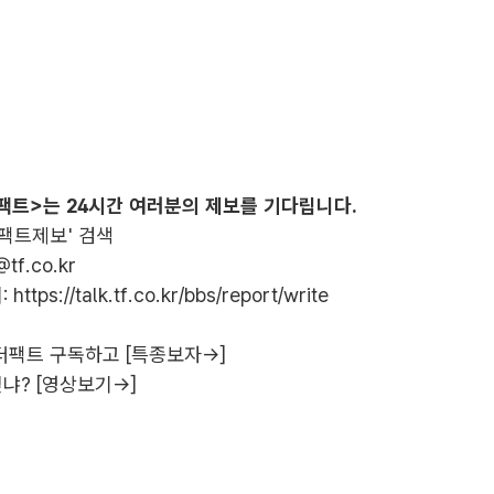
팩트>는 24시간 여러분의 제보를 기다립니다.
더팩트제보' 검색
@tf.co.kr
:
https://talk.tf.co.kr/bbs/report/write
더팩트 구독하고 [특종보자→]
냐? [영상보기→]