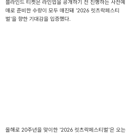
블라인드 티켓은 라인업을 공개하기 전 진행하는 사전예
매로 준비한 수량이 모두 매진돼 '2026 렛츠락페스티
벌'을 향한 기대감을 입증했다.
올해로 20주년을 맞이한 '2026 렛츠락페스티벌'은 오는