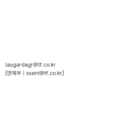
laugardagr@tf.co.kr
[연예부 |
ssent@tf.co.kr
]