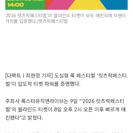
2026 렛츠락페스티벌'의 블라인드 티켓이 모두 매진되며 브랜드
가치를 입증했다./렛츠락페스티벌
[더팩트ㅣ최현정 기자] 도심형 록 페스티벌 '렛츠락페스티
벌'이 압도적 티켓 파워를 증명했다.
주최사 록스타뮤직앤라이브는 9일 "'2026 렛츠락페스티
벌'의 블라인드 티켓이 8일 오후 2시 오픈 이후 빠르게 매
진됐다"고 밝혔다.