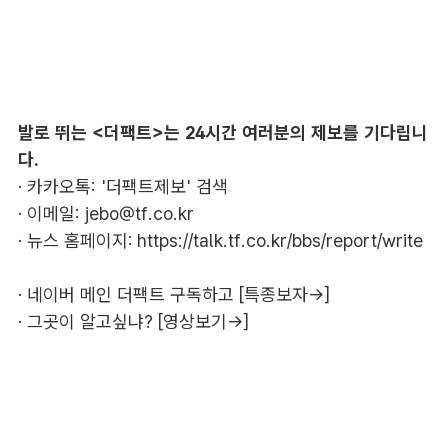
발로 뛰는 <더팩트>는 24시간 여러분의 제보를 기다립니
다.
· 카카오톡: '더팩트제보' 검색
· 이메일:
jebo@tf.co.kr
· 뉴스 홈페이지:
https://talk.tf.co.kr/bbs/report/write
·
네이버 메인 더팩트 구독하고 [특종보자→]
·
그곳이 알고싶냐? [영상보기→]