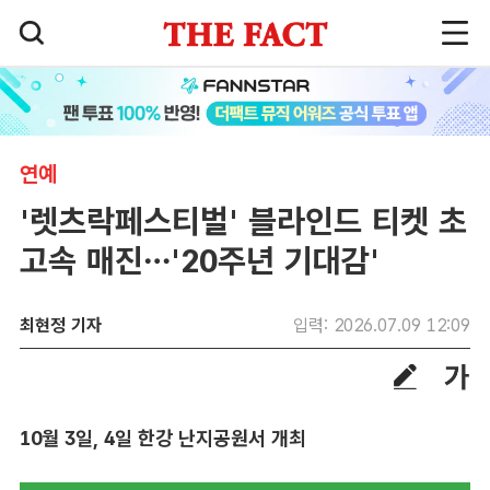
연예
'렛츠락페스티벌' 블라인드 티켓 초
고속 매진…'20주년 기대감'
최현정 기자
입력: 2026.07.09 12:09
10월 3일, 4일 한강 난지공원서 개최