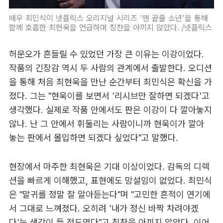
배우 최민식이 넷플릭스 오리지널 시리즈 '맨 끝줄 소년'을 통해
함께 호흡한 최현욱을 언급하며 칭찬을 아끼지 않았다. /넷플릭스
허문오가 흔들릴 수 있었던 가장 큰 이유는 이강이었다.
작품의 긴장감 역시 두 사람의 관계에서 출발한다. 오디션
을 통해 처음 최현욱을 만난 순간부터 최민식은 확신을 가
졌다. 그는 "현욱이를 보면서 '리시브만 잘하면 되겠다'고
생각했다. 실제로 작품 안에서도 판은 이강이 다 깔아놓지
않나. 난 그 안에서 휘둘리는 사람이니까 현욱이가 깔아
놓는 판에서 몰입하면 되겠다 싶었다"고 말했다.
현장에서 마주한 최현욱은 기대 이상이었다. 감독의 디렉
션을 빠르게 이해했고, 표현에도 망설임이 없었다. 최민식
은 "말귀를 정말 잘 알아듣는다"며 "고민한 흔적이 연기에
서 그대로 느껴졌다. 오히려 '내가 정신 바짝 차려야겠
다'는 생각이 들 정도였다"고 칭찬을 아끼지 않았다. 이어