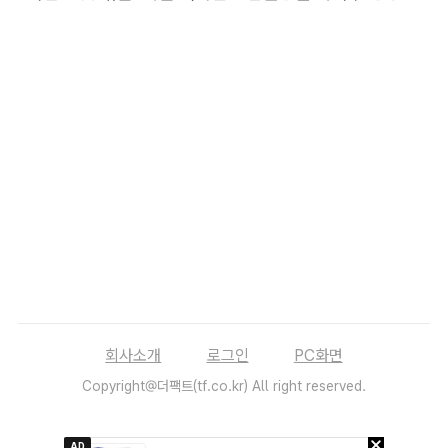
회사소개
로그인
PC화면
Copyright@더팩트(tf.co.kr) All right reserved.
AD