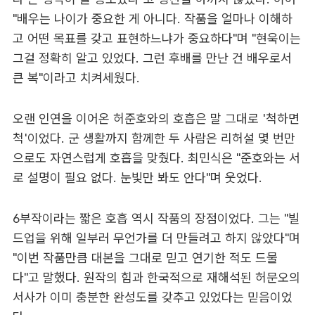
"배우는 나이가 중요한 게 아니다. 작품을 얼마나 이해하
고 어떤 목표를 갖고 표현하느냐가 중요하다"며 "현욱이는
그걸 정확히 알고 있었다. 그런 후배를 만난 건 배우로서
큰 복"이라고 치켜세웠다.
오랜 인연을 이어온 허준호와의 호흡은 말 그대로 '척하면
척'이었다. 군 생활까지 함께한 두 사람은 리허설 몇 번만
으로도 자연스럽게 호흡을 맞췄다. 최민식은 "준호와는 서
로 설명이 필요 없다. 눈빛만 봐도 안다"며 웃었다.
6부작이라는 짧은 호흡 역시 작품의 장점이었다. 그는 "빌
드업을 위해 일부러 무언가를 더 만들려고 하지 않았다"며
"이번 작품만큼 대본을 그대로 믿고 연기한 적도 드물
다"고 말했다. 원작의 힘과 한국적으로 재해석된 허문오의
서사가 이미 충분한 완성도를 갖추고 있었다는 믿음이었