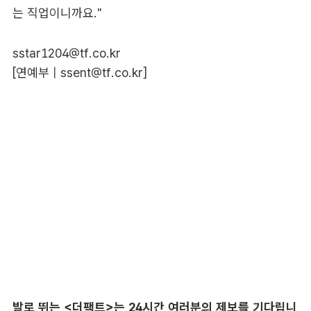
는 직업이니까요."
sstar1204@tf.co.kr
[연예부 |
ssent@tf.co.kr
]
발로 뛰는 <더팩트>는 24시간 여러분의 제보를 기다립니