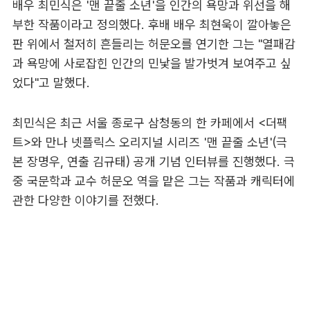
배우 최민식은 '맨 끝줄 소년'을 인간의 욕망과 위선을 해
부한 작품이라고 정의했다. 후배 배우 최현욱이 깔아놓은
판 위에서 철저히 흔들리는 허문오를 연기한 그는 "열패감
과 욕망에 사로잡힌 인간의 민낯을 발가벗겨 보여주고 싶
었다"고 말했다.
최민식은 최근 서울 종로구 삼청동의 한 카페에서 <더팩
트>와 만나 넷플릭스 오리지널 시리즈 '맨 끝줄 소년'(극
본 장명우, 연출 김규태) 공개 기념 인터뷰를 진행했다. 극
중 국문학과 교수 허문오 역을 맡은 그는 작품과 캐릭터에
관한 다양한 이야기를 전했다.