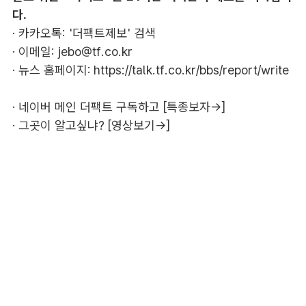
다.
· 카카오톡: '더팩트제보' 검색
· 이메일:
jebo@tf.co.kr
· 뉴스 홈페이지:
https://talk.tf.co.kr/bbs/report/write
·
네이버 메인 더팩트 구독하고 [특종보자→]
·
그곳이 알고싶냐? [영상보기→]