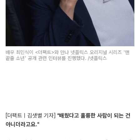
배우 최민식이 <더팩트>와 만나 넷플릭스 오리지널 시리즈 '맨
끝줄 소년' 공개 관련 인터뷰를 진행했다. /넷플릭스
[더팩트ㅣ김샛별 기자]
"배웠다고 훌륭한 사람이 되는 건
아니더라고요."