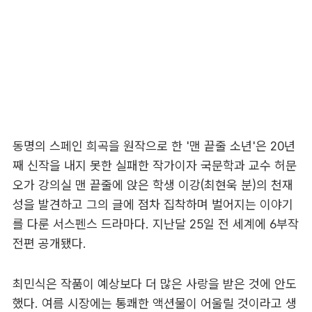
동명의 스페인 희곡을 원작으로 한 '맨 끝줄 소년'은 20년
째 신작을 내지 못한 실패한 작가이자 국문학과 교수 허문
오가 강의실 맨 끝줄에 앉은 학생 이강(최현욱 분)의 천재
성을 발견하고 그의 글에 점차 집착하며 벌어지는 이야기
를 다룬 서스펜스 드라마다. 지난달 25일 전 세계에 6부작
전편 공개됐다.
최민식은 작품이 예상보다 더 많은 사랑을 받은 것에 안도
했다. 여름 시장에는 통쾌한 액션물이 어울릴 것이라고 생