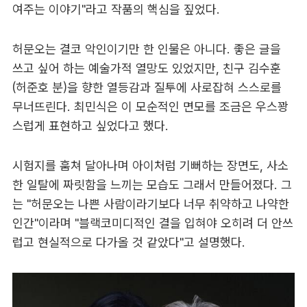
여주는 이야기"라고 작품의 핵심을 짚었다.
허문오는 결코 악인이기만 한 인물은 아니다. 좋은 글을
쓰고 싶어 하는 예술가적 열망도 있었지만, 친구 김수훈
(허준호 분)을 향한 열등감과 질투에 사로잡혀 스스로를
무너뜨린다. 최민식은 이 모순적인 면모를 조금은 우스꽝
스럽게 표현하고 싶었다고 했다.
시험지를 훔쳐 달아나며 아이처럼 기뻐하는 장면도, 사소
한 일탈에 짜릿함을 느끼는 모습도 그래서 만들어졌다. 그
는 "허문오는 나쁜 사람이라기보다 너무 취약하고 나약한
인간"이라며 "블랙코미디적인 결을 입혀야 오히려 더 안쓰
럽고 현실적으로 다가올 것 같았다"고 설명했다.