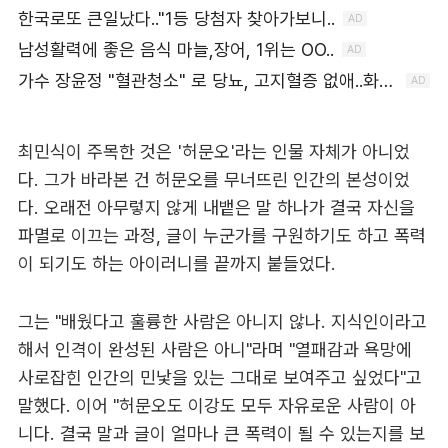
최민식이 주목한 것은 '허문오'라는 인물 자체가 아니었
다. 그가 바라본 건 허문오를 무너뜨린 인간의 본성이었
다. 오래전 아무렇지 않게 내뱉은 말 하나가 결국 자신을
파멸로 이끄는 과정, 글이 누군가를 구원하기도 하고 폭력
이 되기도 하는 아이러니를 끝까지 붙들었다.
그는 "배웠다고 훌륭한 사람은 아니지 않나. 지식인이라고
해서 인격이 완성된 사람은 아니"라며 "열패감과 욕망에
사로잡힌 인간의 민낯을 있는 그대로 보여주고 싶었다"고
말했다. 이어 "허문오도 이강도 모두 자유로운 사람이 아
니다. 결국 말과 글이 얼마나 큰 폭력이 될 수 있는지를 보