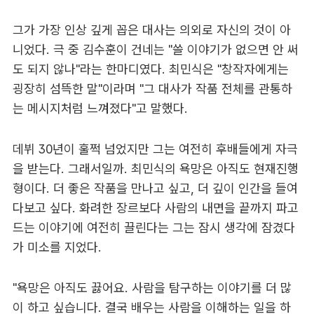
그가 가장 인상 깊게 꼽은 대사는 의외로 자신의 것이 아
니었다. 극 중 김수훈이 건네는 "쓸 이야기가 없으면 안 써
도 되지 않나"라는 한마디였다. 최민식은 "창작자에게는
굉장히 섬뜩한 말"이라며 "그 대사가 작품 전체를 관통하
는 메시지처럼 느껴졌다"고 말했다.
데뷔 30년이 훌쩍 넘었지만 그는 여전히 후배들에게 자극
을 받는다. 그래서일까. 최민식의 욕망은 아직도 현재진행
형이다. 더 좋은 작품을 만나고 싶고, 더 깊이 인간을 들여
다보고 싶다. 화려한 장르보다 사람의 내면을 끝까지 파고
드는 이야기에 여전히 끌린다는 그는 잠시 생각에 잠겼다
가 미소를 지었다.
"욕망은 아직도 끓어요. 사람을 탐구하는 이야기를 더 많
이 하고 싶습니다. 결국 배우는 사람을 이해하는 일을 하