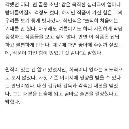
각했던 터라 '맨 끝줄 소년' 같은 묵직한 심리극이 얼마나
받아들여질지 걱정도 컸다. 하지만 작품이 가진 힘은 그의
우려를 보기 좋게 빗나갔다. 최민식은 "솔직히 처음에는
기대를 안 했다. 아무래도 여름이기도 하니 시원하게 악당
응징하는 작품들을 보고 싶지 않나. 반면 이 작품은 답답
하고 불편하게 만든다. 때문에 과연 좋아해 주실까 싶었는
데, 작품이 가진 힘이 있었던 것 같다"고 말했다.
원작이 있는 건 알고 있었지만, 희곡이나 영화는 의도적으
로 보지 않았다. 자칫 기존 이미지에 영향을 받을 수 있다
는 판단이었다. 대신 김규태 감독과 각색된 대본을 믿었
다. 그는 대본을 단숨에 읽고 곧바로 출연을 결정했다고
밝혔다.