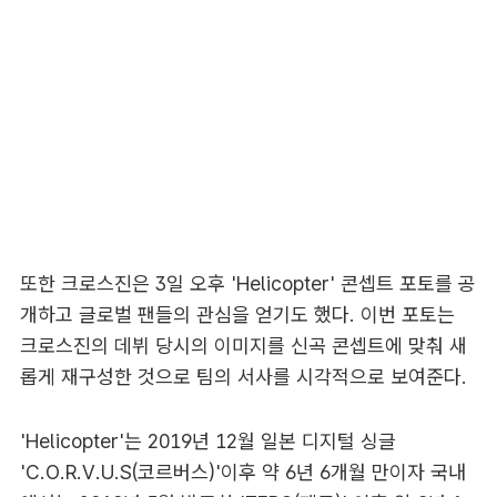
또한 크로스진은 3일 오후 'Helicopter' 콘셉트 포토를 공
개하고 글로벌 팬들의 관심을 얻기도 했다. 이번 포토는
크로스진의 데뷔 당시의 이미지를 신곡 콘셉트에 맞춰 새
롭게 재구성한 것으로 팀의 서사를 시각적으로 보여준다.
'Helicopter'는 2019년 12월 일본 디지털 싱글
'C.O.R.V.U.S(코르버스)'이후 약 6년 6개월 만이자 국내