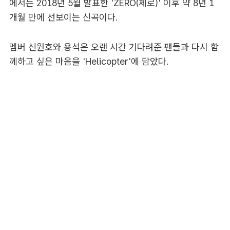
에서는 2018년 5월 발표한 'ZERO(제로)' 이후 약 8년 1
개월 만에 선보이는 신곡이다.
멤버 신원호와 용석은 오랜 시간 기다려준 팬들과 다시 함
께하고 싶은 마음을 'Helicopter'에 담았다.