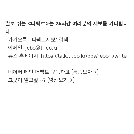
발로 뛰는 <더팩트>는 24시간 여러분의 제보를 기다립니
다.
· 카카오톡: '더팩트제보' 검색
· 이메일:
jebo@tf.co.kr
· 뉴스 홈페이지:
https://talk.tf.co.kr/bbs/report/write
·
네이버 메인 더팩트 구독하고 [특종보자→]
·
그곳이 알고싶냐? [영상보기→]