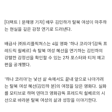
[더팩트 | 문채영 기자] 배우 김민하가 탈북 여성이 마주하
는 현실을 깊은 감정 연기로 드러낸다.
배급사 ㈜트리플픽쳐스는 4일 영화 '하나 코리아'(감독 프
레드릭 쇨베르) 속 탈북 여성 혜선을 연기하는 김민하의
강렬한 감정선을 확인할 수 있는 2차 포스터와 티저 예고
편을 공개했다.
'하나 코리아'는 낯선 삶 속에서도 끝내 앞으로 나아가려
는 탈북 여성 혜선(김민하 분)의 여정을 담은 영화다. 실화
를 모티브로 하며 덴마크 영화감독 프레드릭 쇨베르의 시
선으로 바라본 탈북 여성의 삶과 성장을 이야기한다.