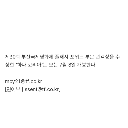
제30회 부산국제영화제 플래시 포워드 부문 관객상을 수
상한 '하나 코리아'는 오는 7월 8일 개봉한다.
mcy21@tf.co.kr
[연예부 |
ssent@tf.co.kr
]