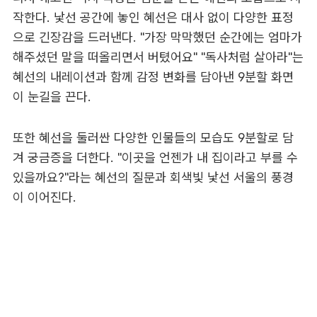
작한다. 낯선 공간에 놓인 혜선은 대사 없이 다양한 표정
으로 긴장감을 드러낸다. "가장 막막했던 순간에는 엄마가
해주셨던 말을 떠올리면서 버텼어요" "독사처럼 살아라"는
혜선의 내레이션과 함께 감정 변화를 담아낸 9분할 화면
이 눈길을 끈다.
또한 혜선을 둘러싼 다양한 인물들의 모습도 9분할로 담
겨 궁금증을 더한다. "이곳을 언젠가 내 집이라고 부를 수
있을까요?"라는 혜선의 질문과 회색빛 낯선 서울의 풍경
이 이어진다.