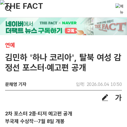
연예
김민하 '하나 코리아', 탈북 여성 감
정선 포스터·예고편 공개
문채영 기자
입력: 2026.06.04 10:50
2차 포스터 2종·티저 예고편 공개
부국제 수상작…7월 8일 개봉