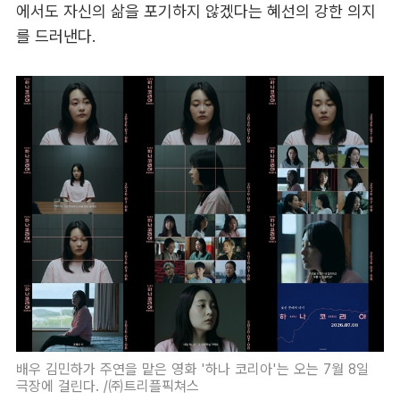
에서도 자신의 삶을 포기하지 않겠다는 혜선의 강한 의지
를 드러낸다.
배우 김민하가 주연을 맡은 영화 '하나 코리아'는 오는 7월 8일
극장에 걸린다. /㈜트리플픽쳐스