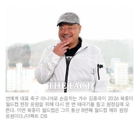
연예계 대표 축구 마니아로 손꼽히는 가수 김흥국이 2026 북중미
월드컵 현장 응원을 위해 다시 한 번 태극기를 들고 원정길에 오
른다. 이번 북중미 월드컵은 그의 통산 8번째 월드컵 해외 원정
응원이다./더팩트 DB