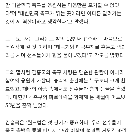
만 대한민국 축구를 응원하는 마음만은 포기할 수 없었
다"며 "대한민국 축구가 뛰는 곳이라면 어디든 달려가는
것이 제 역할이라고 생각한다"고 말했다.
그는 또 "저는 그라운드 밖의 12번째 선수라는 마음으로
응원석에 설 것"이라며 "태극기와 태극부채를 흔들고 꽹과
리를 치며 선수들에게 힘을 불어넣겠다"고 각오를 밝혔다.
그의 말처럼 김흥국의 축구 사랑은 단순한 관람이 아니라
참여와 응원에 가깝다. 승리의 순간에는 누구보다 크게 환
호했고, 패배의 아픔 속에서도 선수들과 함께 눈물을 흘렸
다. 대한민국 축구의 희로애락을 함께해 온 세월이 어느덧
30년을 훌쩍 넘었다.
김흥국은 "월드컵은 첫 경기가 중요하다. 우리 선수들이
좋은 출발을 통해 반드시 16강 이상의 성과를 거두길 바란