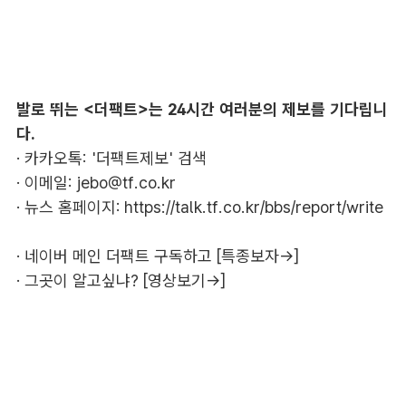
발로 뛰는 <더팩트>는 24시간 여러분의 제보를 기다립니
다.
· 카카오톡: '더팩트제보' 검색
· 이메일:
jebo@tf.co.kr
· 뉴스 홈페이지:
https://talk.tf.co.kr/bbs/report/write
·
네이버 메인 더팩트 구독하고 [특종보자→]
·
그곳이 알고싶냐? [영상보기→]