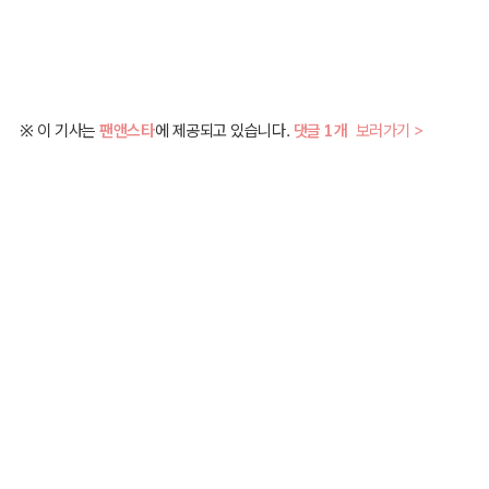
※ 이 기사는
팬앤스타
에 제공되고 있습니다.
댓글 1개
보러가기 >