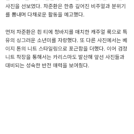
사진을 선보였다. 차준환은 한층 깊어진 비주얼과 분위기
를 뽐내며 다채로운 활동을 예고했다.
먼저 차준환은 흰 티에 청바지를 매치한 캐주얼 룩으로 특
유의 싱그러운 소년미를 자랑했다. 또 다른 사진에서는 베
이지 톤의 니트 스타일링으로 포근함을 더했다. 이어 검정
니트 착장을 통해서는 카리스마도 발산해 앞선 사진들과
대비되는 성숙한 반전 매력을 보여줬다.