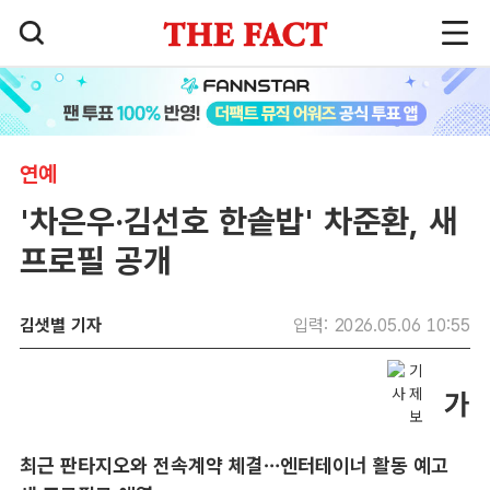
연예
'차은우·김선호 한솥밥' 차준환, 새
프로필 공개
김샛별 기자
입력: 2026.05.06 10:55
최근 판타지오와 전속계약 체결…엔터테이너 활동 예고