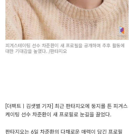
피겨스테이팅 선수 차준환이 새 프로필을 공개하며 추후 활동에
대한 기대감을 높였다. /판타지오
[더팩트ㅣ김샛별 기자] 최근 판타지오에 둥지를 튼 피겨스
케이팅 선수 차준환이 새 프로필로 눈길을 끌었다.
판타지오는 6일 차준환의 다채로운 매력이 담긴 프로필