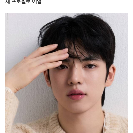
새 프로필로 예열