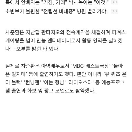
차준환은 지난달 판타지오와 전속계약을 체결하며 피겨스
케이팅을 넘어 만능 엔터테이너로서 활동 영역을 넓히겠
다는 포부를 밝힌 바 있다.
실제로 차준환은 아역배우로서 'MBC 베스트극장' '돌아
온 일지매' 등에 출연하기도 했다. 뿐만 아니라 '유 퀴즈 온
더 블럭' '런닝맨' '아는 형님' '라디오스타' 등 예능프로그
램 출연과 화보 및 광고 모델로도 활약했다.