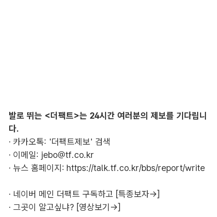
발로 뛰는 <더팩트>는 24시간 여러분의 제보를 기다립니
다.
· 카카오톡: '더팩트제보' 검색
· 이메일:
jebo@tf.co.kr
· 뉴스 홈페이지:
https://talk.tf.co.kr/bbs/report/write
·
네이버 메인 더팩트 구독하고 [특종보자→]
·
그곳이 알고싶냐? [영상보기→]