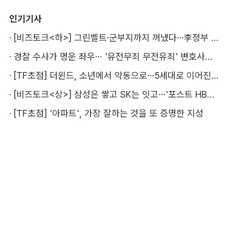
인기기사
·
[비즈토크<하>] 그린벨트·군부지까지 꺼냈다…李정부 '공급 속도전' 통할까
·
경찰 수사가 명운 좌우… '유전무죄 무전유죄' 변호사비 부담 우려
·
[TF초점] 더윈드, 소년에서 악동으로…5세대로 이어진 지코·박경
·
[비즈토크<상>] 삼성은 쌓고 SK는 잇고…'포스트 HBM' 주도권 누가 잡을까
·
[TF초점] '아파트', 가장 잘하는 것을 또 증명한 지성