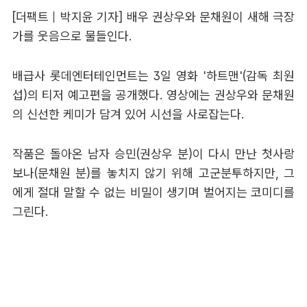
[더팩트｜박지윤 기자] 배우 권상우와 문채원이 새해 극장
가를 웃음으로 물들인다.
배급사 롯데엔터테인먼트는 3일 영화 '하트맨'(감독 최원
섭)의 티저 예고편을 공개했다. 영상에는 권상우와 문채원
의 신선한 케미가 담겨 있어 시선을 사로잡는다.
작품은 돌아온 남자 승민(권상우 분)이 다시 만난 첫사랑
보나(문채원 분)를 놓치지 않기 위해 고군분투하지만, 그
에게 절대 말할 수 없는 비밀이 생기며 벌어지는 코미디를
그린다.