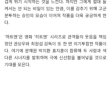
겁게 뛰기 시작하는 것을 느낀다. 하지만 그에게 절대 들
켜서는 안 되는 비밀이 있는 만큼, 이를 감추기 위해 고군
분투하는 승민의 모습이 이어져 작품을 더욱 궁금하게 한
다.
'하트맨'은 영화 '히트맨' 시리즈로 관객들의 웃음을 책임
졌던 권상우와 최원섭 감독이 또 한 번 의기투합한 작품이
다. 여기에 문채원 박지환 표지훈이 합류해 두 사람과 색
다른 시너지를 발휘하며 극에 신선함을 불어넣을 것으로
기대를 모은다.