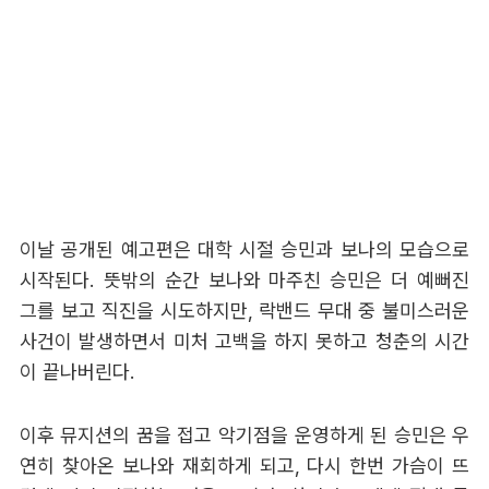
이날 공개된 예고편은 대학 시절 승민과 보나의 모습으로
시작된다. 뜻밖의 순간 보나와 마주친 승민은 더 예뻐진
그를 보고 직진을 시도하지만, 락밴드 무대 중 불미스러운
사건이 발생하면서 미처 고백을 하지 못하고 청춘의 시간
이 끝나버린다.
이후 뮤지션의 꿈을 접고 악기점을 운영하게 된 승민은 우
연히 찾아온 보나와 재회하게 되고, 다시 한번 가슴이 뜨