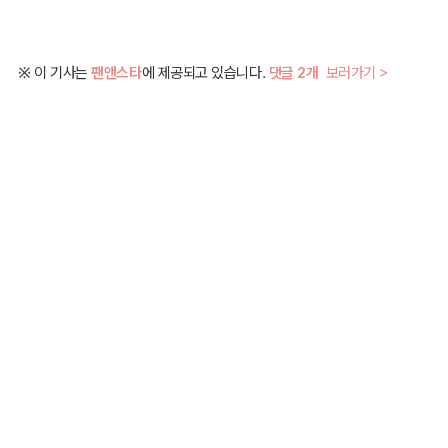
※ 이 기사는
팬앤스타
에 제공되고 있습니다.
댓글 2개
보러가기 >