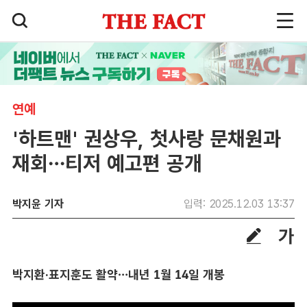
연예
'하트맨' 권상우, 첫사랑 문채원과
재회…티저 예고편 공개
박지윤 기자
입력: 2025.12.03 13:37
박지환·표지훈도 활약…내년 1월 14일 개봉