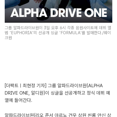
그룹 알파드라이브원이 3일 오후 6시 각종 음원사이트에 데뷔 앨
범 'EUPHORIA'의 선공개 싱글 'FORMULA'를 발매한다./웨이
크원
[더팩트ㅣ최현정 기자] 그룹 알파드라이브원(ALPHA
DRIVE ONE, 알디원)이 싱글을 선공개하고 정식 데뷔 예
열에 들어간다.
알파드라이브원(리오 준서 아르노 건우 상원 씬롱 안신 상