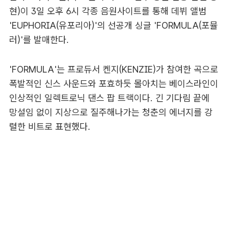
현)이 3일 오후 6시 각종 음원사이트를 통해 데뷔 앨범
'EUPHORIA(유포리아)'의 선공개 싱글 'FORMULA(포뮬
러)'를 발매한다.
'FORMULA'는 프로듀서 켄지(KENZIE)가 참여한 곡으로
폭발적인 신스 사운드와 포효하듯 몰아치는 베이스라인이
인상적인 일렉트로닉 댄스 팝 트랙이다. 긴 기다림 끝에
망설임 없이 지상으로 질주해나가는 청춘의 에너지를 강
렬한 비트로 표현했다.