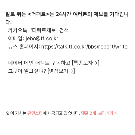
발로 뛰는 <더팩트>는 24시간 여러분의 제보를 기다립니
다.
· 카카오톡: '더팩트제보' 검색
· 이메일:
jebo@tf.co.kr
· 뉴스 홈페이지:
https://talk.tf.co.kr/bbs/report/write
·
네이버 메인 더팩트 구독하고 [특종보자→]
·
그곳이 알고싶냐? [영상보기→]
※ 이 기사는
팬앤스타
에 제공되고 있습니다.
댓글 2개
보러가기 >