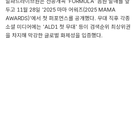
알파드라이브원은 선공개곡 'FORMULA' 음원 발매를 앞
두고 11월 28일 '2025 마마 어워즈(2025 MAMA
AWARDS)'에서 첫 퍼포먼스를 공개했다. 무대 직후 각종
소셜 미디어에는 'ALD1 첫 무대' 등이 검색순위 최상위권
을 차지해 막강한 글로벌 화제성을 입증했다.