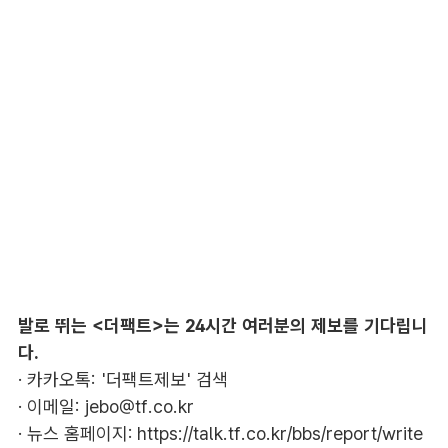
발로 뛰는 <더팩트>는 24시간 여러분의 제보를 기다립니
다.
· 카카오톡: '더팩트제보' 검색
· 이메일:
jebo@tf.co.kr
· 뉴스 홈페이지:
https://talk.tf.co.kr/bbs/report/write