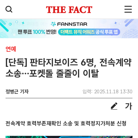
연예
[단독] 판타지보이즈 6명, 전속계약
소송…포켓돌 줄줄이 이탈
정병근 기자
입력: 2025.11.18 13:30
전속계약 효력부존재확인 소송 및 효력정지가처분 신청