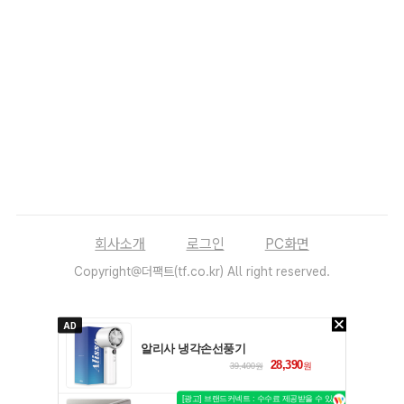
회사소개
로그인
PC화면
Copyright@더팩트(tf.co.kr) All right reserved.
AD