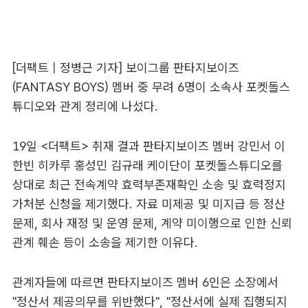
[더팩트 | 정병근 기자] 보이그룹 판타지보이즈
(FANTASY BOYS) 멤버 중 무려 6명이 소속사 포켓돌스
튜디오와 관계 정리에 나섰다.
19일 <더팩트> 취재 결과 판타지보이즈 멤버 강민서 이
한빈 히카루 홍성민 김규래 케이단이 포켓돌스튜디오를
상대로 최근 전속계약 효력부존재확인 소송 및 효력정지
가처분 신청을 제기했다. 자료 미제공 및 미지급 등 정산
문제, 회사 재정 및 운영 문제, 계약 미이행으로 인한 신뢰
관계 훼손 등이 소송을 제기한 이유다.
관계자들에 따르면 판타지보이즈 멤버 6인은 소장에서
"정산서 제공의무를 위반했다", "정산서에 실제 집행되지