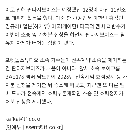
이로 인해 판타지보이즈는 예정됐던 12명이 아닌 11인조
로 데뷔해 활동을 했다. 이중 한국(강민서 이한빈 홍성민
김규래) 일본(히카루) 미국(케이단) 다국적 멤버 과반수가
이번에 소송 및 가처분 신청을 하면서 판타지보이즈는 팀
유지 자체가 버거운 상황이 됐다.
포켓돌스튜디오 소속 가수들이 전속계약 소송을 제기하는
건 판타지보이즈가 처음이 아니다. 앞서 소속 보이그룹
BAE173 멤버 남도현이 2023년 전속계약 효력정지 등 가
처분 신청을 제기한 뒤 승소해 떠났고, 최근엔 또 다른 멤
버 도하가 전속계약 효력부존재확인 소송 및 효력정지가
처분 신청을 제기했다.
kafka@tf.co.kr
[연예부 |
ssent@tf.co.kr
]