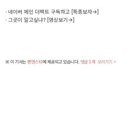
·
네이버 메인 더팩트 구독하고 [특종보자→]
·
그곳이 알고싶냐? [영상보기→]
※ 이 기사는
팬앤스타
에 제공되고 있습니다.
댓글 1개
보러가기 >